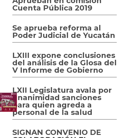
Aprueban en comisión
Cuenta Pública 2019
Se aprueba reforma al
Poder Judicial de Yucatán
LXIII expone conclusiones
del análisis de la Glosa del
V Informe de Gobierno
LXII Legislatura avala por
unanimidad sanciones
para quien agreda a
personal de la salud
SIGNAN CONVENIO DE