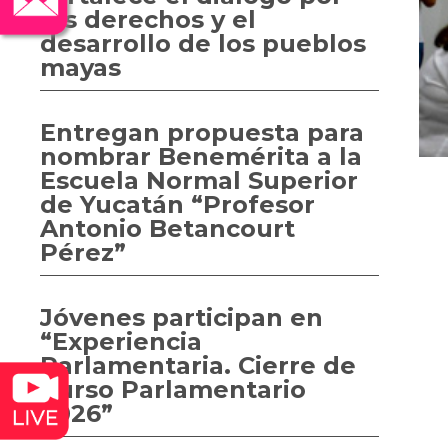
los derechos y el
desarrollo de los pueblos
mayas
Entregan propuesta para
nombrar Benemérita a la
Escuela Normal Superior
de Yucatán “Profesor
Antonio Betancourt
Pérez”
Jóvenes participan en
“Experiencia
Parlamentaria. Cierre de
Curso Parlamentario
2026”