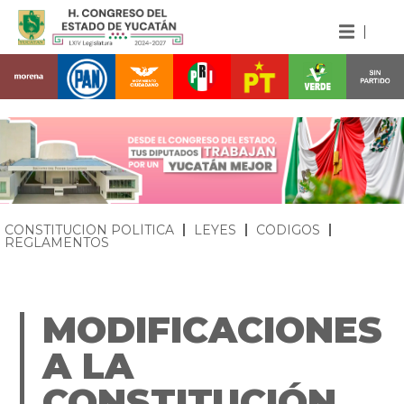
CONSTITUCIÓN POLÍTICA
LEYES
CÓDIGOS
REGLAMENTOS
MODIFICACIONES
A LA
CONSTITUCIÓN