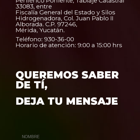
Periférico Poniente, Tablaje Catastral
33083, entre
Fiscalía General del Estado y Silos
Hidrogenadora, Col. Juan Pablo II
Alborada. C.P. 97246,
Mérida, Yucatán.
Teléfono: 930-36-00
Horario de atención: 9:00 a 15:00 hrs
QUEREMOS SABER
DE TÍ,
DEJA TU MENSAJE