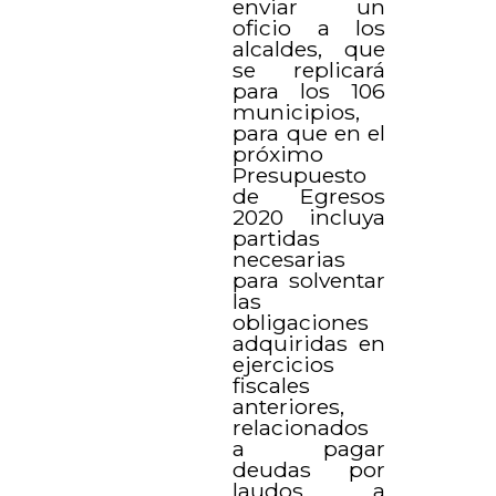
enviar un
oficio a los
alcaldes, que
se replicará
para los 106
municipios,
para que en el
próximo
Presupuesto
de Egresos
2020 incluya
partidas
necesarias
para solventar
las
obligaciones
adquiridas en
ejercicios
fiscales
anteriores,
relacionados
a pagar
deudas por
laudos a