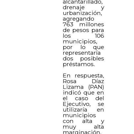
alcantarillado,
drenaje y
urbanización,
agregando
763 millones
de pesos para
los 106
municipios,
por lo que
representaría
dos posibles
préstamos.
En respuesta,
Rosa Díaz
Lizama (PAN)
indicó que en
el caso del
Ejecutivo, se
utilizaría en
municipios
con alta y
muy alta
marginación,