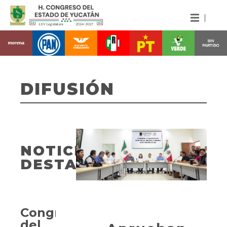
DIFUSIÓN
NOTICIAS
DESTACADAS
Congreso
del