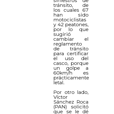
siniestros de
tránsito, de
los cuales 67
han sido
motociclistas
y 42 peatones,
por lo que
sugirió
cambiar el
reglamento
de tránsito
para certificar
el uso del
casco, porque
un golpe a
60km/h es
prácticamente
letal.
Por otro lado,
Víctor
Sánchez Roca
(PAN) solicitó
que se le dé