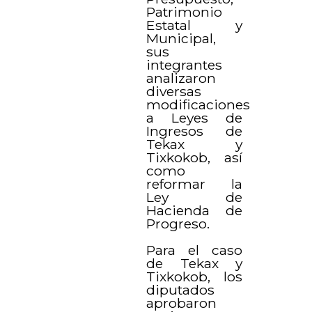
Patrimonio
Estatal y
Municipal,
sus
integrantes
analizaron
diversas
modificaciones
a Leyes de
Ingresos de
Tekax y
Tixkokob, así
como
reformar la
Ley de
Hacienda de
Progreso.
Para el caso
de Tekax y
Tixkokob, los
diputados
aprobaron