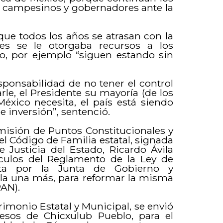
s, campesinos y gobernadores ante la
que todos los años se atrasan con la
tes se le otorgaba recursos a los
lo, por ejemplo “siguen estando sin
esponsabilidad de no tener el control
le, el Presidente su mayoría (de los
México necesita, el país está siendo
e inversión”, sentenció.
omisión de Puntos Constitucionales y
el Código de Familia estatal, signada
e Justicia del Estado, Ricardo Ávila
tículos del Reglamento de la Ley de
rita por la Junta de Gobierno y
y la una más, para reformar la misma
PAN).
imonio Estatal y Municipal, se envió
resos de Chicxulub Pueblo, para el