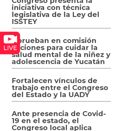
Congreso presenta la
iniciativa con técnica
legislativa de la Ley del
ISSTEY
Aprueban en comisión
acciones para cuidar la
salud mental de la niñez y
adolescencia de Yucatán
Fortalecen vínculos de
trabajo entre el Congreso
del Estado y la UADY
Ante presencia de Covid-
19 en el estado, el
Congreso local aplica