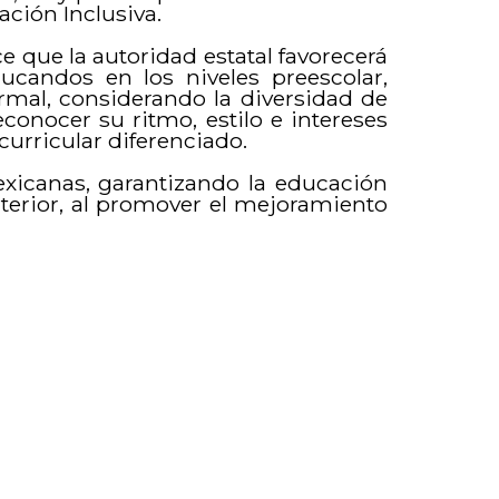
ción Inclusiva.
ce que la autoridad estatal favorecerá
ducandos en los niveles preescolar,
rmal, considerando la diversidad de
conocer su ritmo, estilo e intereses
curricular diferenciado.
xicanas, garantizando la educación
anterior, al promover el mejoramiento