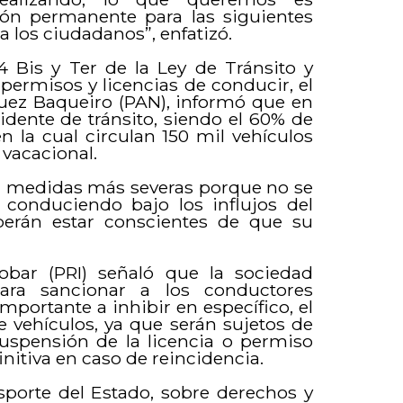
ación permanente para las siguientes
a los ciudadanos”, enfatizó.
4 Bis y Ter de la Ley de Tránsito y
 permisos y licencias de conducir, el
guez Baqueiro (PAN), informó que en
idente de tránsito, siendo el 60% de
n la cual circulan 150 mil vehículos
vacacional.
an medidas más severas porque no se
conduciendo bajo los influjos del
berán estar conscientes de que su
ar (PRI) señaló que la sociedad
ara sancionar a los conductores
portante a inhibir en específico, el
 vehículos, ya que serán sujetos de
uspensión de la licencia o permiso
nitiva en caso de reincidencia.
sporte del Estado, sobre derechos y