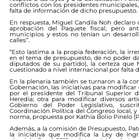
conflictos con los presidentes municipale
falta de información de dicho presupuesto.
En respuesta, Miguel Candila Noh declaro 
aprobación del Paquete fiscal, pero an
municipios y estos no tenían un desarrol
calles”.
“Esto lastima a la propia federación, la irr
en el tema de presupuesto, de no poder dar
diputados de su partido), la certeza que 
cuestionado a nivel internacional por falta d
En la plenaria también se turnaron a la c
Gobernación, las iniciativas para modificar 
por el presidente del Tribunal Superior d
Heredia; otra para modificar diversos ar
Gobierno del Poder Legislativo, susc
Coordinación Política del Congreso local, 
norma, propuesta por Kathia Bolio Pinelo (
Además, a la comisión de Presupuesto, Patr
la iniciativa que modifica la Ley de Ing