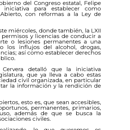
obierno del Congreso estatal, Felipe
 iniciativa para establecer como
 Abierto, con reformas a la Ley de
ste miércoles, donde también, la LXII
 permisos y licencias de conducir a
rte o lesiones permanentes a una
los influjos del alcohol, drogas,
ancias; así como establecer derechos
blico.
Cervera detalló que la iniciativa
islatura, que ya lleva a cabo estas
iedad civil organizada, en particular
tar la información y la rendición de
ertos, esto es, que sean accesibles,
, oportunos, permanentes, primarios,
e uso, además de que se busca la
ociaciones civiles.
realizando, lo que queremos es