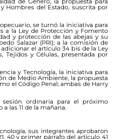
gualdad de Género, la propuesta para
 y Hombres del Estado, suscrita por
pecuario, se turnó la iniciativa para
es a la Ley de Protección y Fomento
idad y protección de las abejas y su
edo Salazar (PRI); a la comisión de
adicionar el artículo 34 bis de la Ley
, Tejidos y Células, presentada por
ncia y Tecnología, la iniciativa para
sión de Medio Ambiente, la propuesta
como el Código Penal; ambas de Harry
e sesión ordinaria para el próximo
 a las 11 de la mañana.
cnología, sus integrantes aprobaron
1, 40 y primer párrafo del artículo 41