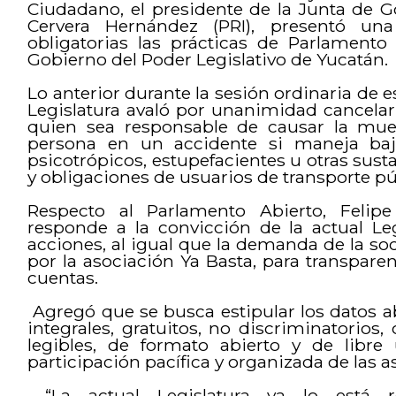
Ciudadano, el presidente de la Junta de G
Cervera Hernández (PRI), presentó una
obligatorias las prácticas de Parlamento
Gobierno del Poder Legislativo de Yucatán.
Lo anterior durante la sesión ordinaria de e
Legislatura avaló por unanimidad cancelar
quien sea responsable de causar la mue
persona en un accidente si maneja bajo 
psicotrópicos, estupefacientes u otras sust
y obligaciones de usuarios de transporte pú
Respecto al Parlamento Abierto, Felipe 
responde a la convicción de la actual Leg
acciones, al igual que la demanda de la soc
por la asociación Ya Basta, para transparen
cuentas.
Agregó que se busca estipular los datos abi
integrales, gratuitos, no discriminatorios
legibles, de formato abierto y de libr
participación pacífica y organizada de las as
“La actual Legislatura ya lo está 