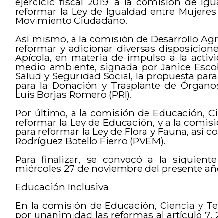
ejercicio fiscal 2019; a la comisión de I
reformar la Ley de Igualdad entre Mujeres
Movimiento Ciudadano.
Así mismo, a la comisión de Desarrollo Agro
reformar y adicionar diversas disposicion
Apícola, en materia de impulso a la activ
medio ambiente, signada por Janice Escob
Salud y Seguridad Social, la propuesta para 
para la Donación y Trasplante de Órganos
Luis Borjas Romero (PRI).
Por último, a la comisión de Educación, Cie
reformar la Ley de Educación, y a la comi
para reformar la Ley de Flora y Fauna, así 
Rodríguez Botello Fierro (PVEM).
Para finalizar, se convocó a la siguient
miércoles 27 de noviembre del presente año
Educación Inclusiva
En la comisión de Educación, Ciencia y Te
por unanimidad las reformas al artículo 7, 2