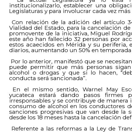
institucionalizarlo, establecer una oblig
Legislaturas y para involucrar cada vez más 
Con relación de la adición del artículo 3
Vialidad del Estado, para la cancelación de
promovente de la iniciativa, Miguel Rodrí
este año han fallecido 32 personas por acc
estos acaecidos en Mérida y su periferia, e
diarios, aumentando un 50% en temporada 
Por lo anterior, manifestó que se necesit
puede permitir que más personas sigan 
alcohol o drogas y que si lo hacen, “de
conducta será sancionada”.
En el mismo sentido, Warnel May Escob
yucateca estará dando pasos firmes p
irresponsables y se contribuye de manera im
consumo de alcohol en los conductores de
sanciones progresivas que van desde la s
desde los 18 meses hasta la cancelación defi
Referente a las reformas a la Ley de Tran