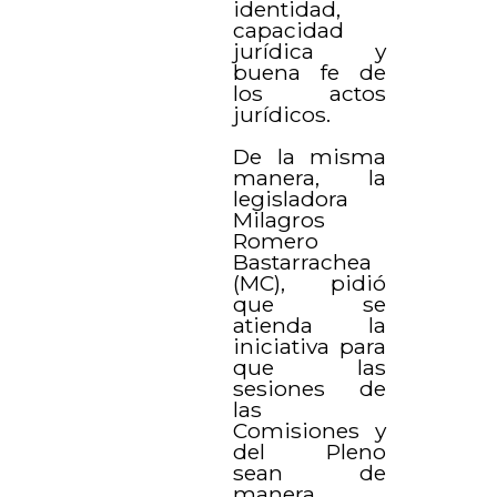
identidad,
capacidad
jurídica y
buena fe de
los actos
jurídicos.
De la misma
manera, la
legisladora
Milagros
Romero
Bastarrachea
(MC), pidió
que se
atienda la
iniciativa para
que las
sesiones de
las
Comisiones y
del Pleno
sean de
manera