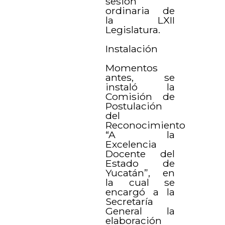
sesión
ordinaria de
la LXII
Legislatura.
Instalación
Momentos
antes, se
instaló la
Comisión de
Postulación
del
Reconocimiento
“A la
Excelencia
Docente del
Estado de
Yucatán”, en
la cual se
encargó a la
Secretaría
General la
elaboración