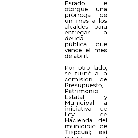
Estado le
otorgue una
prórroga de
un mes a los
alcaldes para
entregar la
deuda
pública que
vence el mes
de abril.
Por otro lado,
se turnó a la
comisión de
Presupuesto,
Patrimonio
Estatal y
Municipal, la
iniciativa de
Ley de
Hacienda del
municipio de
Tixpéual; así
como a la