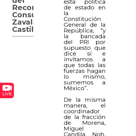
del
esta política
Reconocimiento
de estado en
la
Consuelo
Constitución
Zavala
General de la
Castillo
República, “y
la bancada
del PRI por
supuesto que
dice sí e
invitamos a
que todas las
fuerzas hagan
lo mismo,
sumemos a
México”.
De la misma
manera, el
coordinador
de la fracción
de Morena,
Miguel
Candila Noh,