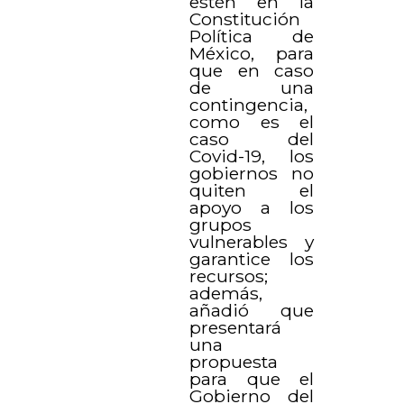
estén en la
Constitución
Política de
México, para
que en caso
de una
contingencia,
como es el
caso del
Covid-19, los
gobiernos no
quiten el
apoyo a los
grupos
vulnerables y
garantice los
recursos;
además,
añadió que
presentará
una
propuesta
para que el
Gobierno del