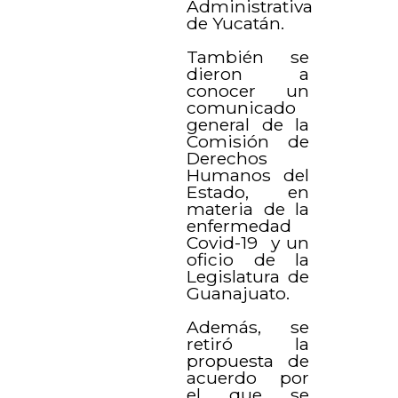
Administrativa
de Yucatán.
También se
dieron a
conocer un
comunicado
general de la
Comisión de
Derechos
Humanos del
Estado, en
materia de la
enfermedad
Covid-19 y un
oficio de la
Legislatura de
Guanajuato.
Además, se
retiró la
propuesta de
acuerdo por
el que se