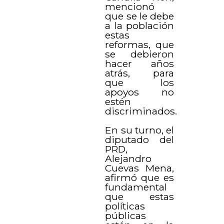
mencionó
que se le debe
a la población
estas
reformas, que
se debieron
hacer años
atrás, para
que los
apoyos no
estén
discriminados.
En su turno, el
diputado del
PRD,
Alejandro
Cuevas Mena,
afirmó que es
fundamental
que estas
políticas
públicas