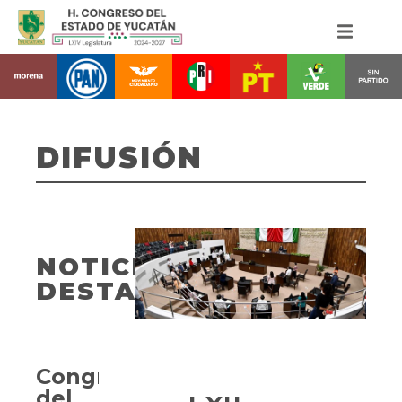
DIFUSIÓN
NOTICIAS
DESTACADAS
Congreso
del