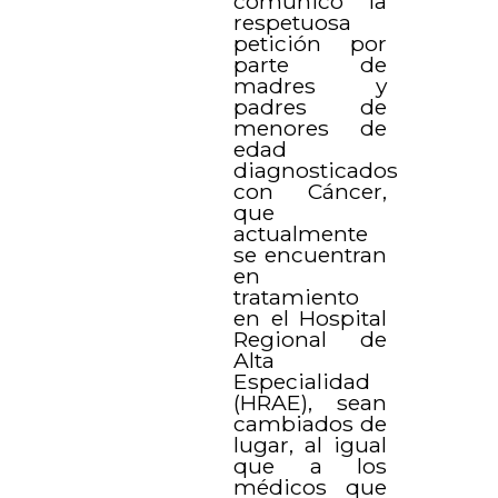
comunicó la
respetuosa
petición por
parte de
madres y
padres de
menores de
edad
diagnosticados
con Cáncer,
que
actualmente
se encuentran
en
tratamiento
en el Hospital
Regional de
Alta
Especialidad
(HRAE), sean
cambiados de
lugar, al igual
que a los
médicos que