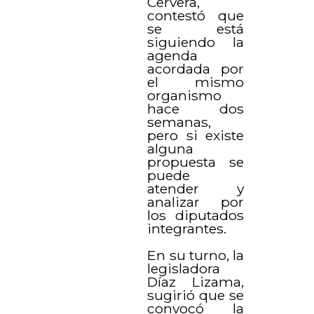
Cervera,
contestó que
se está
siguiendo la
agenda
acordada por
el mismo
organismo
hace dos
semanas,
pero si existe
alguna
propuesta se
puede
atender y
analizar por
los diputados
integrantes.
En su turno, la
legisladora
Díaz Lizama,
sugirió que se
convocó la