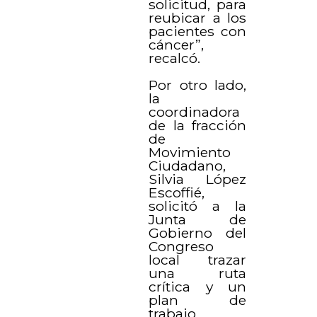
solicitud, para
reubicar a los
pacientes con
cáncer”,
recalcó.
Por otro lado,
la
coordinadora
de la fracción
de
Movimiento
Ciudadano,
Silvia López
Escoffié,
solicitó a la
Junta de
Gobierno del
Congreso
local trazar
una ruta
crítica y un
plan de
trabajo