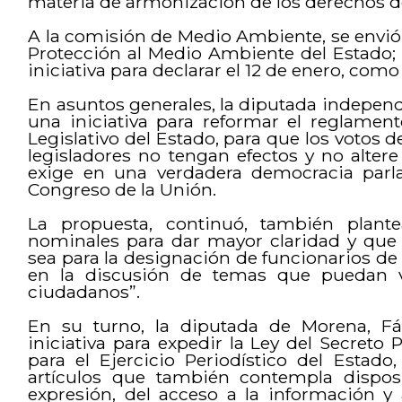
materia de armonización de los derechos de
A la comisión de Medio Ambiente, se envió l
Protección al Medio Ambiente del Estado; y
iniciativa para declarar el 12 de enero, como
En asuntos generales, la diputada independi
una iniciativa para reformar el reglamen
Legislativo del Estado, para que los votos d
legisladores no tengan efectos y no alter
exige en una verdadera democracia parl
Congreso de la Unión.
La propuesta, continuó, también plant
nominales para dar mayor claridad y que
sea para la designación de funcionarios de
en la discusión de temas que puedan vu
ciudadanos”.
En su turno, la diputada de Morena, Fá
iniciativa para expedir la Ley del Secreto 
para el Ejercicio Periodístico del Estad
artículos que también contempla disposi
expresión, del acceso a la información y