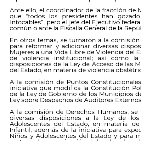
Ante ello, el coordinador de la fracción de
que “todos los presidentes han gozado 
intocables”, pero el jefe del Ejecutivo feder
común o ante la Fiscalía General de la Repúb
En otros temas, se turnaron a la comisión 
para reformar y adicionar diversas dispo
Mujeres a una Vida Libre de Violencia del E
de violencia institucional; así como la
disposiciones de la Ley de Acceso de las M
del Estado, en materia de violencia obstétr
A la comisión de Puntos Constitucionales
iniciativa que modifica la Constitución Pol
de la Ley de Gobierno de los Municipios del 
Ley sobre Despachos de Auditores Externos
A la comisión de Derechos Humanos, se tu
diversas disposiciones a la Ley de lo
Adolescentes del Estado, en materia de
Infantil; además de la iniciativa para expe
Niños y Adolescentes del Estado y para mo