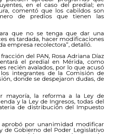
uyentes, en el caso del predial; en
ura, comentó que los cabildos son
úmero de predios que tienen las
 para que no se tenga que dar una
ces es tardada, hacer modificaciones
da empresa recolectora”, detalló.
 fracción del PAN, Rosa Adriana Díaz
entará el predial en Mérida, como
es recién avalados, por lo que acusó
e los integrantes de la Comisión de
sión, donde se despejaron dudas, de
r mayoría, la reforma a la Ley de
enda y la Ley de Ingresos, todas del
materia de distribución del Impuesto
ién aprobó por unanimidad modificar
ey de Gobierno del Poder Legislativo