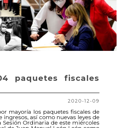
104 paquetes fiscales
2020-12-09
or mayoría los paquetes fiscales de
e ingresos, así como nuevas leyes de
a Sesión Ordinaria de este miércoles
onal de Juan Manuel León León como