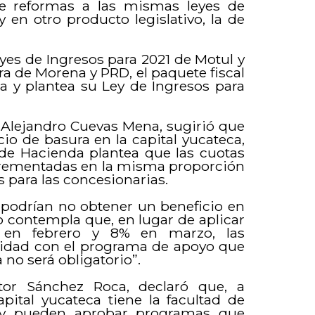
e reformas a las mismas leyes de
 en otro producto legislativo, la de
yes de Ingresos para 2021 de Motul y
ra de Morena y PRD, el paquete fiscal
 y plantea su Ley de Ingresos para
, Alejandro Cuevas Mena, sugirió que
io de basura en la capital yucateca,
y de Hacienda plantea que las cuotas
crementadas en la misma proporción
s para las concesionarias.
podrían no obtener un beneficio en
to contempla que, en lugar de aplicar
 en febrero y 8% en marzo, las
midad con el programa de apoyo que
a no será obligatorio”.
tor Sánchez Roca, declaró que, a
pital yucateca tiene la facultad de
 y pueden aprobar programas que