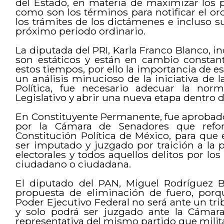
del Estado, en materia de maximizar los 
como son los términos para notificar el orde
los trámites de los dictámenes e incluso su
próximo periodo ordinario.
La diputada del PRI, Karla Franco Blanco, in
son estáticos y están en cambio constant
estos tiempos, por ello la importancia de e
un análisis minucioso de la iniciativa de
Política, fue necesario adecuar la nor
Legislativo y abrir una nueva etapa dentro 
En Constituyente Permanente, fue aprobad
por la Cámara de Senadores que reform
Constitución Política de México, para que
ser imputado y juzgado por traición a la p
electorales y todos aquellos delitos por lo
ciudadano o ciudadana.
El diputado del PAN, Miguel Rodríguez 
propuesta de eliminación de fuero, porqu
Poder Ejecutivo Federal no será ante un trib
y solo podrá ser juzgado ante la Cámar
representativa del mismo partido que milita