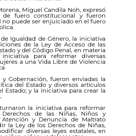
 Morena, Miguel Candila Noh, expresó
de fuero constitucional y fueron
al no puede ser enjuiciado en el fuero
lica.
de Igualdad de Género, la iniciativa
siciones de la Ley de Acceso de las
stado y del Código Penal, en materia
 iniciativa para reformar diversas
ujeres a una Vida Libre de Violencia
ica
 y Gobernación, fueron enviadas la
ítica del Estado y diversos artículos
Estado; y la iniciativa para crear la
.
rnaron la iniciativa para reformar
s Derechos de las Niñas, Niños y
 Atención y Denuncia de Maltrato
dir la Ley de los Derechos de Niñas,
dificar diversas leyes estatales, en