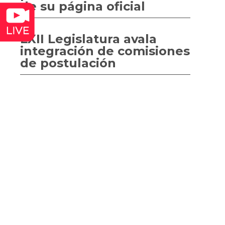
de su página oficial
LXII Legislatura avala
integración de comisiones
de postulación