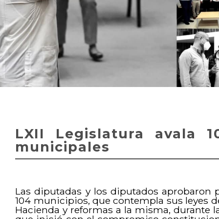
LXII Legislatura avala 
municipales
Las diputadas y los diputados aprobaron p
104 municipios, que contempla sus leyes d
Hacienda y reformas a la misma, durante l
que inició con el compromiso constituci