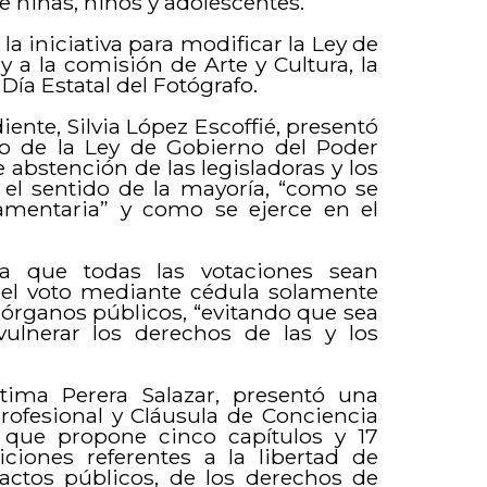
 niñas, niños y adolescentes.
a iniciativa para modificar la Ley de
 a la comisión de Arte y Cultura, la
 Día Estatal del Fotógrafo.
ente, Silvia López Escoffié, presentó
to de la Ley de Gobierno del Poder
e abstención de las legisladoras y los
e el sentido de la mayoría, “como se
amentaria” y como se ejerce en el
ea que todas las votaciones sean
 el voto mediante cédula solamente
 órganos públicos, “evitando que sea
lnerar los derechos de las y los
tima Perera Salazar, presentó una
Profesional y Cláusula de Conciencia
o, que propone cinco capítulos y 17
ciones referentes a la libertad de
 actos públicos, de los derechos de