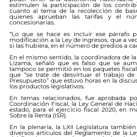
estimulen la participación de los contrib
cuanto al tema de la recolección de bas
quienes aprueban las tarifas y el n
concesionarias.
“Lo que se hace es incluir ese párrafo
modificación a la Ley de Ingresos, que a ve
si las hubiera, en el número de predios a ca
En el mismo sentido, la coordinadora de la
Lizama, señaló que es falso que se aum
tampoco se permitió en los paquetes fiscal
que “se trate de desvirtuar el trabajo d
Presupuesto” que estuvo horas en la discu
los productos legislativos.
En temas relacionados, fue aprobada po
Coordinación Fiscal, la Ley General de Haci
estado, para el ejercicio fiscal 2020, en 
Sobre la Renta (ISR).
En la plenaria, la LXII Legislatura tamb
diversos artículos del Reglamento de la L