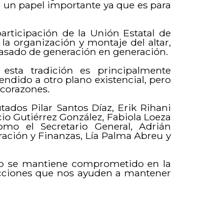
uega un papel importante ya que es para
participación de la Unión Estatal de
a organización y montaje del altar,
sado de generación en generación.
esta tradición es principalmente
ndido a otro plano existencial, pero
 corazones.
tados Pilar Santos Díaz, Erik Rihani
o Gutiérrez González, Fabiola Loeza
omo el Secretario General, Adrián
ración y Finanzas, Lía Palma Abreu y
ado se mantiene comprometido en la
acciones que nos ayuden a mantener