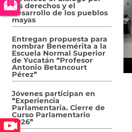
los derechos y el
desarrollo de los pueblos
mayas
Entregan propuesta para
nombrar Benemérita a la
Escuela Normal Superior
de Yucatán “Profesor
Antonio Betancourt
Pérez”
Jóvenes participan en
“Experiencia
Parlamentaria. Cierre de
Curso Parlamentario
2026”