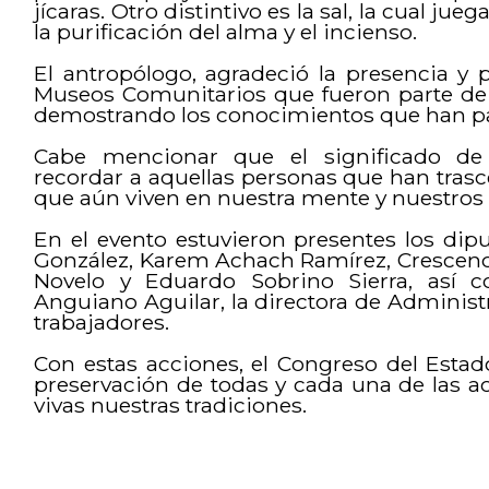
jícaras. Otro distintivo es la sal, la cual j
la purificación del alma y el incienso.
El antropólogo, agradeció la presencia y 
Museos Comunitarios que fueron parte de l
demostrando los conocimientos que han pa
Cabe mencionar que el significado de 
recordar a aquellas personas que han trasce
que aún viven en nuestra mente y nuestros
En el evento estuvieron presentes los dipu
González, Karem Achach Ramírez, Crescenci
Novelo y Eduardo Sobrino Sierra, así c
Anguiano Aguilar, la directora de Administ
trabajadores.
Con estas acciones, el Congreso del Est
preservación de todas y cada una de las 
vivas nuestras tradiciones.