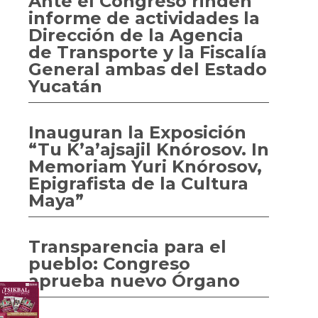
Ante el Congreso rinden
informe de actividades la
Dirección de la Agencia
de Transporte y la Fiscalía
General ambas del Estado
Yucatán
Inauguran la Exposición
“Tu K’a’ajsajil Knórosov. In
Memoriam Yuri Knórosov,
Epigrafista de la Cultura
Maya”
Transparencia para el
pueblo: Congreso
aprueba nuevo Órgano