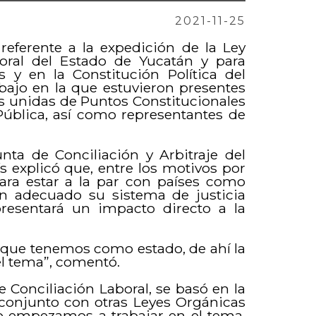
2021-11-25
eferente a la expedición de la Ley
oral del Estado de Yucatán y para
s y en la Constitución Política del
abajo en la que estuvieron presentes
es unidas de Puntos Constitucionales
Pública, así como representantes de
unta de Conciliación y Arbitraje del
s explicó que, entre los motivos por
 para estar a la par con países como
nen adecuado su sistema de justicia
epresentará un impacto directo a la
que tenemos como estado, de ahí la
el tema”, comentó.
 Conciliación Laboral, se basó en la
n conjunto con otras Leyes Orgánicas
o empezamos a trabajar en el tema,