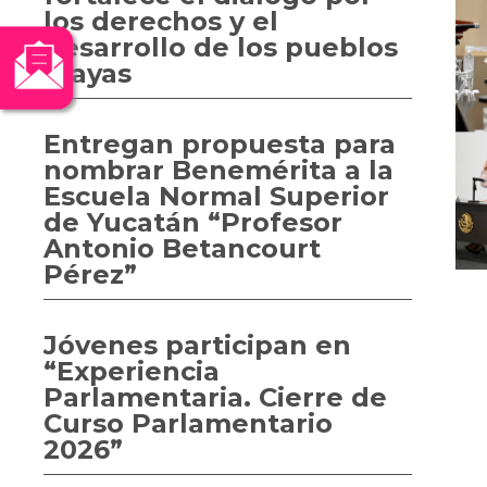
los derechos y el
desarrollo de los pueblos
mayas
Entregan propuesta para
nombrar Benemérita a la
Escuela Normal Superior
de Yucatán “Profesor
Antonio Betancourt
Pérez”
Jóvenes participan en
“Experiencia
Parlamentaria. Cierre de
Curso Parlamentario
2026”