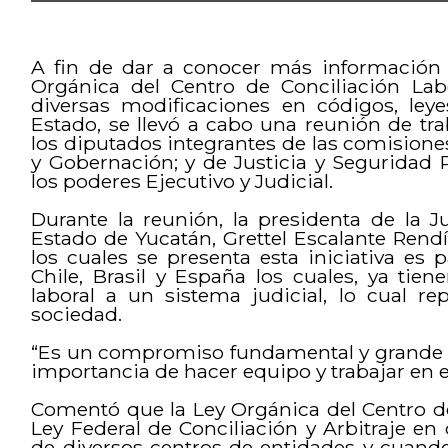
A fin de dar a conocer más información r
Orgánica del Centro de Conciliación Lab
diversas modificaciones en códigos, leye
Estado, se llevó a cabo una reunión de tr
los diputados integrantes de las comision
y Gobernación; y de Justicia y Seguridad 
los poderes Ejecutivo y Judicial.
Durante la reunión, la presidenta de la J
Estado de Yucatán, Grettel Escalante Rendí
los cuales se presenta esta iniciativa es
Chile, Brasil y España los cuales, ya tie
laboral a un sistema judicial, lo cual r
sociedad.
“Es un compromiso fundamental y grande 
importancia de hacer equipo y trabajar en 
Comentó que la Ley Orgánica del Centro de
Ley Federal de Conciliación y Arbitraje e
de diversos centros de entidades y cuand