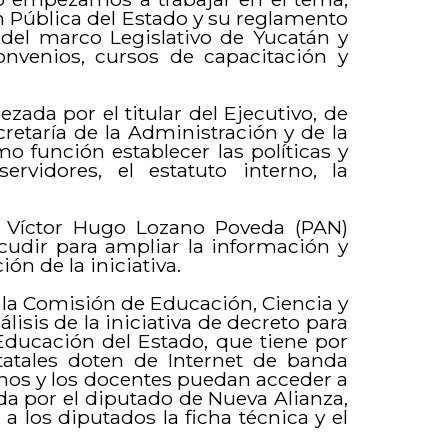
 Pública del Estado y su reglamento
del marco Legislativo de Yucatán y
onvenios, cursos de capacitación y
ada por el titular del Ejecutivo, de
cretaría de la Administración y de la
 función establecer las políticas y
servidores, el estatuto interno, la
do Víctor Hugo Lozano Poveda (PAN)
acudir para ampliar la información y
ón de la iniciativa.
e la Comisión de Educación, Ciencia y
lisis de la iniciativa de decreto para
 Educación del Estado, que tiene por
tatales doten de Internet de banda
mnos y los docentes puedan acceder a
da por el diputado de Nueva Alianza,
 los diputados la ficha técnica y el