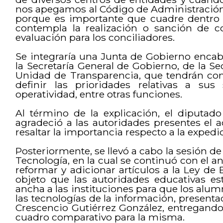
nos apegamos al Código de Administración
porque es importante que cuadre dentro 
contempla la realización o sanción de c
evaluación para los conciliadores.
Se integraría una Junta de Gobierno encabez
la Secretaría General de Gobierno, de la Se
Unidad de Transparencia, que tendrán como
definir las prioridades relativas a sus 
operatividad, entre otras funciones.
Al término de la explicación, el diputa
agradeció a las autoridades presentes el 
resaltar la importancia respecto a la expedici
Posteriormente, se llevó a cabo la sesión d
Tecnología, en la cual se continuó con el aná
reformar y adicionar artículos a la Ley de
objeto que las autoridades educativas es
ancha a las instituciones para que los alu
las tecnologías de la información, presenta
Crescencio Gutiérrez González, entregando a
cuadro comparativo para la misma.