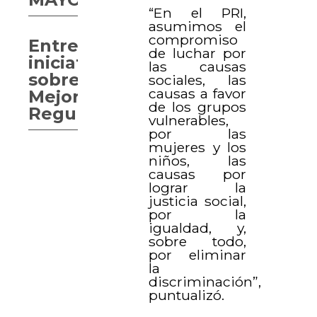
“En el PRI,
asumimos el
compromiso
Entregan
de luchar por
iniciativa
las causas
sobre
sociales, las
causas a favor
Mejora
de los grupos
Regulatoria
vulnerables,
por las
mujeres y los
niños, las
causas por
lograr la
justicia social,
por la
igualdad, y,
sobre todo,
por eliminar
la
discriminación”,
puntualizó.