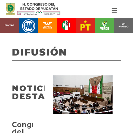
DIFUSIÓN
NOTICIAS
DESTACADAS
Congreso
del