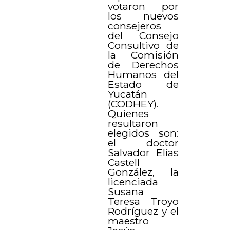
votaron por
los nuevos
consejeros
del Consejo
Consultivo de
la Comisión
de Derechos
Humanos del
Estado de
Yucatán
(CODHEY).
Quienes
resultaron
elegidos son:
el doctor
Salvador Elías
Castell
González, la
licenciada
Susana
Teresa Troyo
Rodríguez y el
maestro