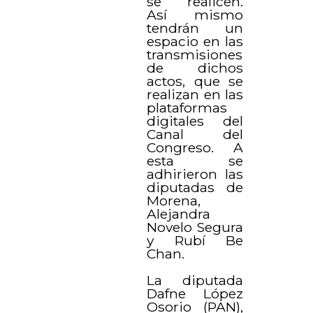
se realicen.
Así mismo
tendrán un
espacio en las
transmisiones
de dichos
actos, que se
realizan en las
plataformas
digitales del
Canal del
Congreso. A
esta se
adhirieron las
diputadas de
Morena,
Alejandra
Novelo Segura
y Rubí Be
Chan.
La diputada
Dafne López
Osorio (PAN),