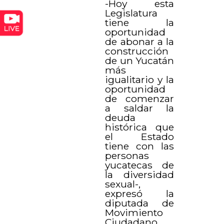
-Hoy esta
Legislatura
tiene la
oportunidad
de abonar a la
construcción
de un Yucatán
más
igualitario y la
oportunidad
de comenzar
a saldar la
deuda
histórica que
el Estado
tiene con las
personas
yucatecas de
la diversidad
sexual-,
expresó la
diputada de
Movimiento
Ciudadano,