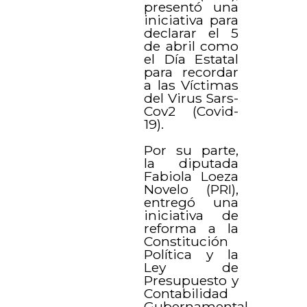
presentó una
iniciativa para
declarar el 5
de abril como
el Día Estatal
para recordar
a las Víctimas
del Virus Sars-
Cov2 (Covid-
19).
Por su parte,
la diputada
Fabiola Loeza
Novelo (PRI),
entregó una
iniciativa de
reforma a la
Constitución
Política y la
Ley de
Presupuesto y
Contabilidad
Gubernamental,