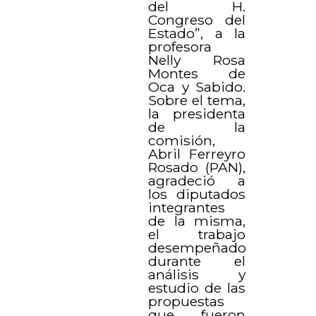
del H.
Congreso del
Estado”, a la
profesora
Nelly Rosa
Montes de
Oca y Sabido.
Sobre el tema,
la presidenta
de la
comisión,
Abril Ferreyro
Rosado (PAN),
agradeció a
los diputados
integrantes
de la misma,
el trabajo
desempeñado
durante el
análisis y
estudio de las
propuestas
que fueron