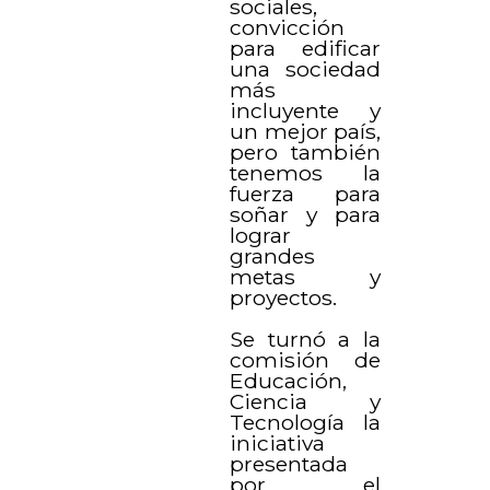
sociales,
convicción
para edificar
una sociedad
más
incluyente y
un mejor país,
pero también
tenemos la
fuerza para
soñar y para
lograr
grandes
metas y
proyectos.
Se turnó a la
comisión de
Educación,
Ciencia y
Tecnología la
iniciativa
presentada
por el