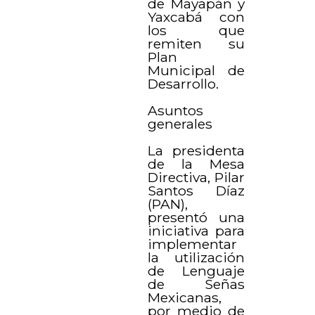
de Mayapán y
Yaxcabá con
los que
remiten su
Plan
Municipal de
Desarrollo.
Asuntos
generales
La presidenta
de la Mesa
Directiva, Pilar
Santos Díaz
(PAN),
presentó una
iniciativa para
implementar
la utilización
de Lenguaje
de Señas
Mexicanas,
por medio de