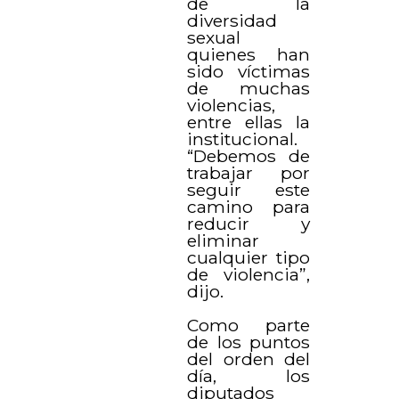
de la
diversidad
sexual
quienes han
sido víctimas
de muchas
violencias,
entre ellas la
institucional.
“Debemos de
trabajar por
seguir este
camino para
reducir y
eliminar
cualquier tipo
de violencia”,
dijo.
Como parte
de los puntos
del orden del
día, los
diputados