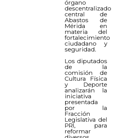
órgano
descentralizado
central de
Abastos de
Mérida en
materia del
fortalecimiento
ciudadano y
seguridad.
Los diputados
de la
comisión de
Cultura Física
y Deporte
analizarán la
iniciativa
presentada
por la
Fracción
Legislativa del
PRI, para
reformar
diversos