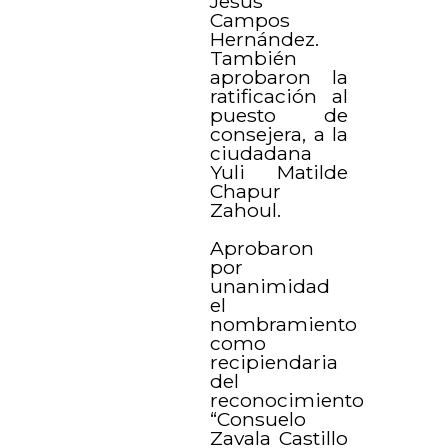
Jesús
Campos
Hernández.
También
aprobaron la
ratificación al
puesto de
consejera, a la
ciudadana
Yuli Matilde
Chapur
Zahoul.
Aprobaron
por
unanimidad
el
nombramiento
como
recipiendaria
del
reconocimiento
“Consuelo
Zavala Castillo