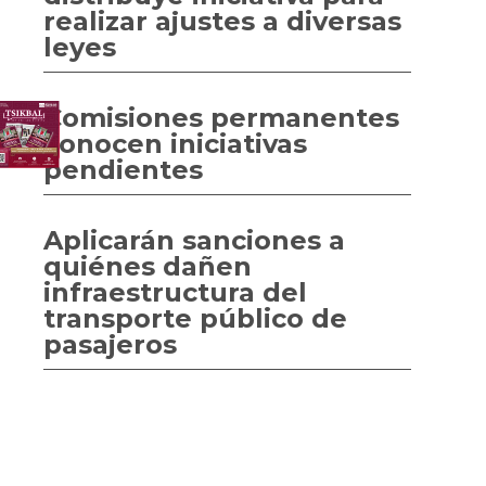
realizar ajustes a diversas
leyes
Comisiones permanentes
conocen iniciativas
pendientes
Aplicarán sanciones a
quiénes dañen
infraestructura del
transporte público de
pasajeros