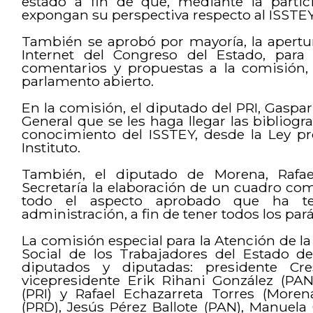
estado a fin de que, mediante la partic
expongan su perspectiva respecto al ISSTEY
También se aprobó por mayoría, la apertu
Internet del Congreso del Estado, para
comentarios y propuestas a la comisión, 
parlamento abierto.
En la comisión, el diputado del PRI, Gaspar 
General que se les haga llegar las bibliogr
conocimiento del ISSTEY, desde la Ley pro
Instituto.
También, el diputado de Morena, Rafael
Secretaría la elaboración de un cuadro co
todo el aspecto aprobado que ha te
administración, a fin de tener todos los par
La comisión especial para la Atención de la
Social de los Trabajadores del Estado d
diputados y diputadas: presidente Cre
vicepresidente Erik Rihani González (PAN
(PRI) y Rafael Echazarreta Torres (Moren
(PRD), Jesús Pérez Ballote (PAN), Manuel