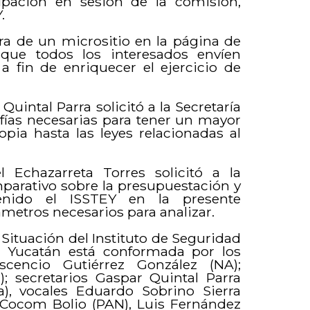
ipación en sesión de la comisión,
.
ra de un micrositio en la página de
 que todos los interesados envíen
a fin de enriquecer el ejercicio de
Quintal Parra solicitó a la Secretaría
afías necesarias para tener un mayor
pia hasta las leyes relacionadas al
 Echazarreta Torres solicitó a la
mparativo sobre la presupuestación y
nido el ISSTEY en la presente
ámetros necesarios para analizar.
 Situación del Instituto de Seguridad
e Yucatán está conformada por los
scencio Gutiérrez González (NA);
); secretarios Gaspar Quintal Parra
a), vocales Eduardo Sobrino Sierra
a Cocom Bolio (PAN), Luis Fernández