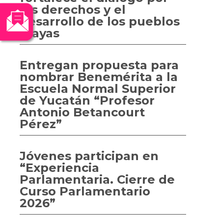
los derechos y el
desarrollo de los pueblos
mayas
Entregan propuesta para
nombrar Benemérita a la
Escuela Normal Superior
de Yucatán “Profesor
Antonio Betancourt
Pérez”
Jóvenes participan en
“Experiencia
Parlamentaria. Cierre de
Curso Parlamentario
2026”