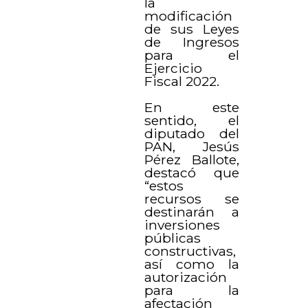
la
modificación
de sus Leyes
de Ingresos
para el
Ejercicio
Fiscal 2022.
En este
sentido, el
diputado del
PAN, Jesús
Pérez Ballote,
destacó que
“estos
recursos se
destinarán a
inversiones
públicas
constructivas,
así como la
autorización
para la
afectación