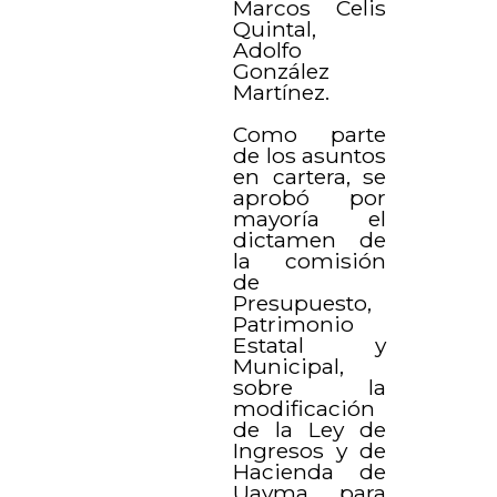
Marcos Celis
Quintal,
Adolfo
González
Martínez.
Como parte
de los asuntos
en cartera, se
aprobó por
mayoría el
dictamen de
la comisión
de
Presupuesto,
Patrimonio
Estatal y
Municipal,
sobre la
modificación
de la Ley de
Ingresos y de
Hacienda de
Uayma, para