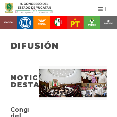
DIFUSIÓN
NOTICIAS
DESTACADAS
Congreso
del