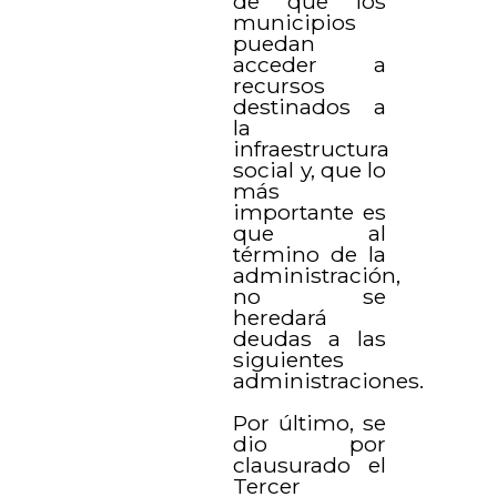
de que los
municipios
puedan
acceder a
recursos
destinados a
la
infraestructura
social y, que lo
más
importante es
que al
término de la
administración,
no se
heredará
deudas a las
siguientes
administraciones.
Por último, se
dio por
clausurado el
Tercer