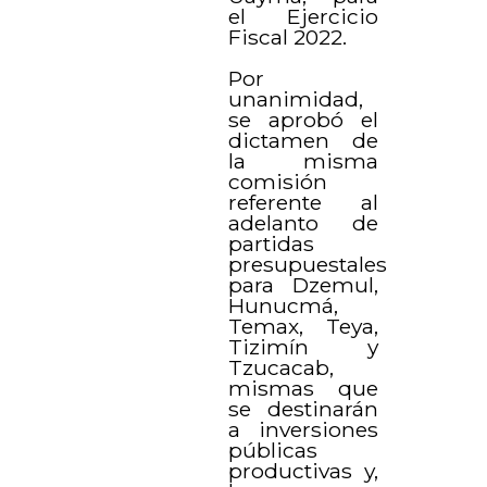
el Ejercicio
Fiscal 2022.
Por
unanimidad,
se aprobó el
dictamen de
la misma
comisión
referente al
adelanto de
partidas
presupuestales
para Dzemul,
Hunucmá,
Temax, Teya,
Tizimín y
Tzucacab,
mismas que
se destinarán
a inversiones
públicas
productivas y,