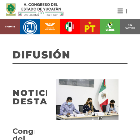
DIFUSIÓN
NOTICIAS
DESTACADAS
Congreso
del