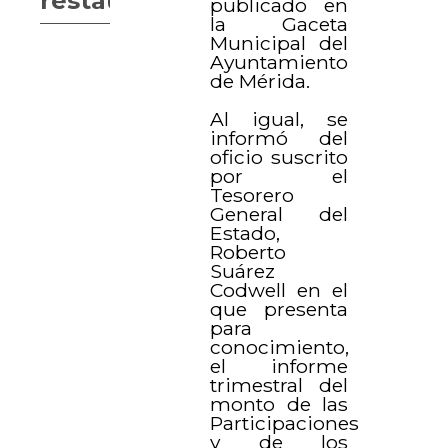
restaurantes
publicado en
la Gaceta
Municipal del
Ayuntamiento
de Mérida.
Al igual, se
informó del
oficio suscrito
por el
Tesorero
General del
Estado,
Roberto
Suárez
Codwell en el
que presenta
para
conocimiento,
el informe
trimestral del
monto de las
Participaciones
y de los