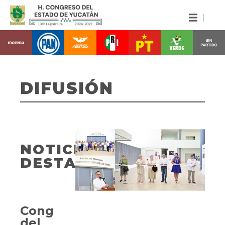
DIFUSIÓN
NOTICIAS
DESTACADAS
Congreso
del