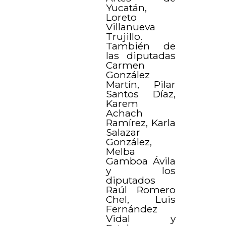
Yucatán,
Loreto
Villanueva
Trujillo.
También de
las diputadas
Carmen
González
Martín, Pilar
Santos Díaz,
Karem
Achach
Ramírez, Karla
Salazar
González,
Melba
Gamboa Ávila
y los
diputados
Raúl Romero
Chel, Luis
Fernández
Vidal y