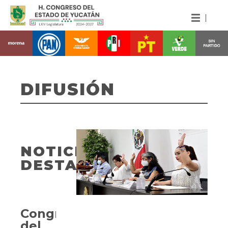
DIFUSIÓN
NOTICIAS
DESTACADAS
Congreso
del