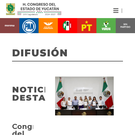
DIFUSIÓN
NOTICIAS
DESTACADAS
Congreso
del