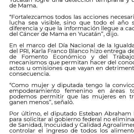
de Mama.
“Fortalezcamos todos las acciones necesar
lucha sea visible, sino que todo el año
diferencia y que la información llegue a ca
del Cáncer de Mama en Yucatán”, dijo.
En el marco del Día Nacional de la Iguald
del PRI, Karla Franco Blanco hizo entrega de
de Fomento Económico y del Trabajo
mecanismos que permitan hacer del conoci
actos u omisiones que vayan en detrimento
consecuencia.
“Como mujer y diputada tengo la convic
empoderamiento femenino en áreas t
podemos permitir que las mujeres en tra
ganen menos”, señaló.
Por último, el diputado Esteban Abraham M
para solicitar al gobierno federal no elimin
de Sanidad, Inocuidad y Calidad Agroalimen
controlar el ingreso de todos los aliment