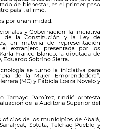
stado de bienestar, es el primer paso
tro país”, afirmó.
os por unanimidad.
ionales y Gobernación, la iniciativa
s de la Constitución y la Ley de
les, en materia de representación
el extranjero, presentada por los
 Karla Franco Blanco, la diputada de
, Eduardo Sobrino Sierra.
nología se turnó la iniciativa para
“Día de la Mujer Emprendedora”,
errera (MC) y Fabiola Loeza Novelo y
do Tamayo Ramírez, rindió protesta
aluación de la Auditoría Superior del
 oficios de los municipios de Abalá,
anahcat, Sotuta, Telchac Pueblo y