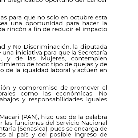
ias para que no solo en octubre esta
 sea una oportunidad para hacer la
da rincón a fin de reducir el impacto
ad y No Discriminación, la diputada
 una iniciativa para que la Secretaría
, y de las Mujeres, contemplen
miento de todo tipo de quejas y de
 de la igualdad laboral y actúen en
ción y compromiso de promover el
orales como las económicas. No
bajos y responsabilidades iguales
acari (PAN), hizo uso de la palabra
ar las funciones del Servicio Nacional
taria (Senasica), pues se encarga de
os al país y del posible ingreso de