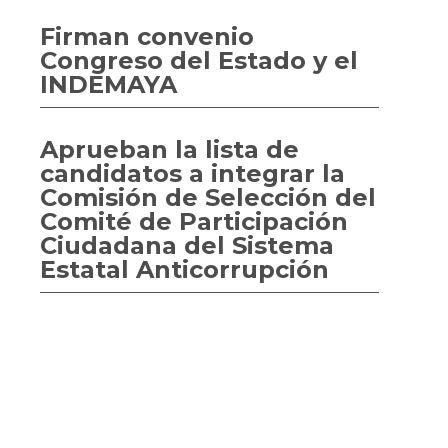
Firman convenio
Congreso del Estado y el
INDEMAYA
Aprueban la lista de
candidatos a integrar la
Comisión de Selección del
Comité de Participación
Ciudadana del Sistema
Estatal Anticorrupción