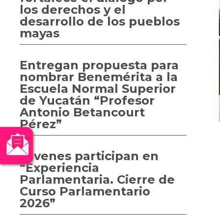
los derechos y el
desarrollo de los pueblos
mayas
Entregan propuesta para
nombrar Benemérita a la
Escuela Normal Superior
de Yucatán “Profesor
Antonio Betancourt
Pérez”
Jóvenes participan en
“Experiencia
Parlamentaria. Cierre de
Curso Parlamentario
2026”