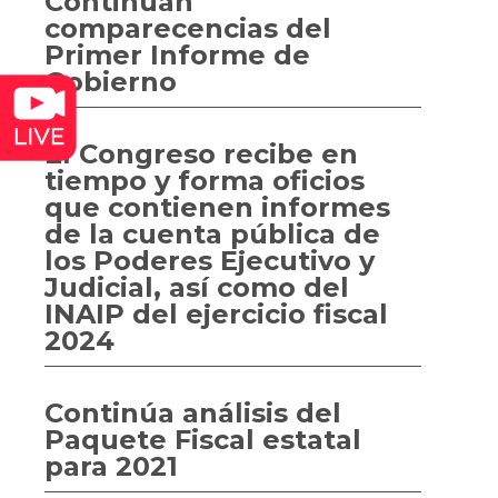
Continúan
comparecencias del
Primer Informe de
Gobierno
El Congreso recibe en
tiempo y forma oficios
que contienen informes
de la cuenta pública de
los Poderes Ejecutivo y
Judicial, así como del
INAIP del ejercicio fiscal
2024
Continúa análisis del
Paquete Fiscal estatal
para 2021