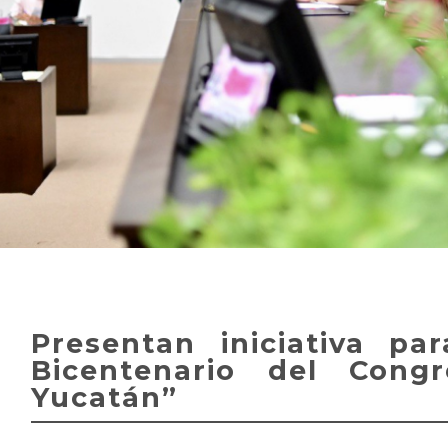
Presentan iniciativa pa
Bicentenario del Cong
Yucatán”