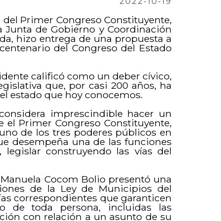
2022-10-19
n del Primer Congreso Constituyente,
 la Junta de Gobierno y Coordinación
eda, hizo entrega de una propuesta a
Bicentenario del Congreso del Estado
idente calificó como un deber cívico,
legislativa que, por casi 200 años, ha
del estado que hoy conocemos.
N considera imprescindible hacer un
e el Primer Congreso Constituyente,
uno de los tres poderes públicos en
 que desempeña una de las funciones
legislar construyendo las vías del
N, Manuela Cocom Bolio presentó una
cciones de la Ley de Municipios del
 vías correspondientes que garanticen
o de toda persona, incluidas las
ción con relación a un asunto de su