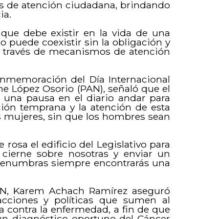
s de atención ciudadana, brindando
ia.
que debe existir en la vida de una
 puede coexistir sin la obligación y
 través de mecanismos de atención
onmemoración del Día Internacional
ne López Osorio (PAN), señaló que el
 una pausa en el diario andar para
ción temprana y la atención de esta
 mujeres, sin que los hombres sean
rosa el edificio del Legislativo para
e cierne sobre nosotras y enviar un
s penumbras siempre encontrarás una
AN, Karem Achach Ramírez aseguró
cciones y políticas que sumen al
 contra la enfermedad, a fin de que
un diagnóstico oportuno del Cáncer