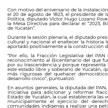
Con motivo del aniversario de la instalació
el 20 de agosto de 1823, el presidente de
Política, diputado Víctor Hugo Lozano Pov
la Mesa Directiva para declarar el “2023, 
de Yucatán”.
Durante la sesión plenaria, el diputado pres
cultural y nacional el enaltecer la historia 
aportado positivamente a la construcción 
“Por ello, la Fracción Legislativa del PA
reconocimiento al Bicentenario del que fu
por su trascendencia y porque representa 
este estado libre y soberano de Yucatán,
más rigurosas del quehacer democrático, 
desarrollo cívico”, puntualizó.
En asuntos generales, la diputada del PA
iniciativa para adicionar y reformar fra
Estado de Yucatán, la cual establecería las
municipalmente el ejercicio del derech
comunidades indígenas a realizar una peti