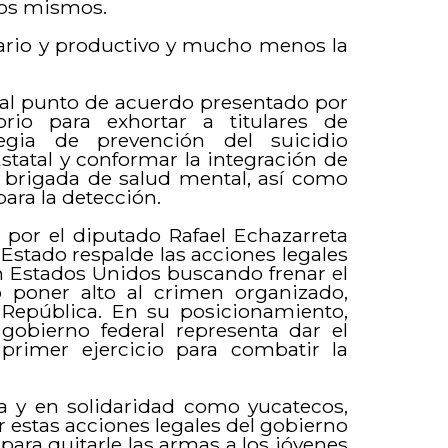
los mismos.
mario y productivo y mucho menos la
a al punto de acuerdo presentado por
io para exhortar a titulares de
egia de prevención del suicidio
statal y conformar la integración de
 brigada de salud mental, así como
ara la detección.
por el diputado Rafael Echazarreta
Estado respalde las acciones legales
 Estados Unidos buscando frenar el
o poner alto al crimen organizado,
 República. En su posicionamiento,
gobierno federal representa dar el
primer ejercicio para combatir la
a y en solidaridad como yucatecos,
 estas acciones legales del gobierno
 para quitarle las armas a los jóvenes