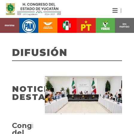
DIFUSIÓN
NOTICIAS
DESTACADAS
Congreso
del