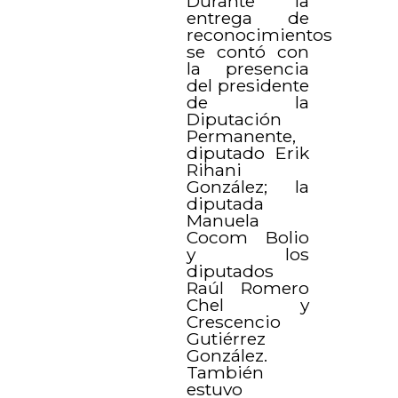
Durante la
entrega de
reconocimientos
se contó con
la presencia
del presidente
de la
Diputación
Permanente,
diputado Erik
Rihani
González; la
diputada
Manuela
Cocom Bolio
y los
diputados
Raúl Romero
Chel y
Crescencio
Gutiérrez
González.
También
estuvo