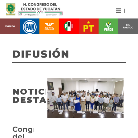
DIFUSIÓN
NOTICIAS
DESTACADAS
Congreso
del