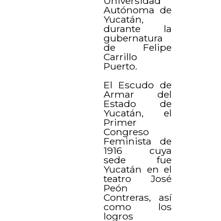
Universidad
Autónoma de
Yucatán,
durante la
gubernatura
de Felipe
Carrillo
Puerto.
El Escudo de
Armar del
Estado de
Yucatán, el
Primer
Congreso
Feminista de
1916 cuya
sede fue
Yucatán en el
teatro José
Peón
Contreras, así
como los
logros