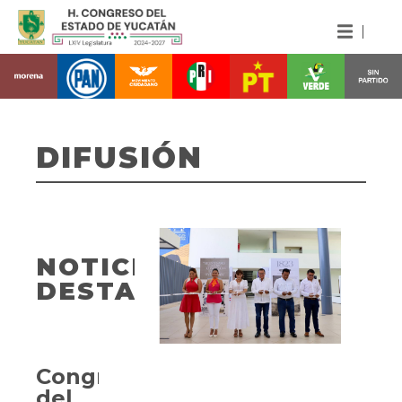
DIFUSIÓN
NOTICIAS
DESTACADAS
Congreso
del