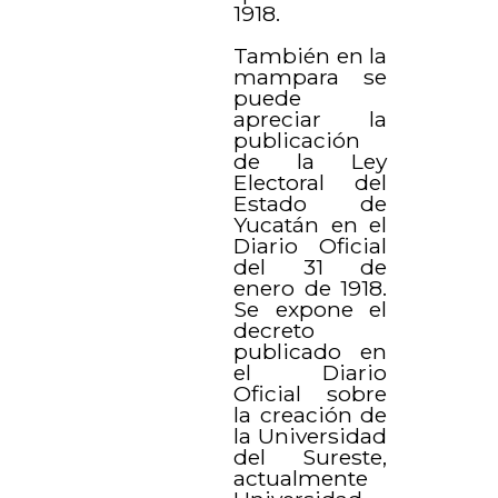
1918.
También en la
mampara se
puede
apreciar la
publicación
de la Ley
Electoral del
Estado de
Yucatán en el
Diario Oficial
del 31 de
enero de 1918.
Se expone el
decreto
publicado en
el Diario
Oficial sobre
la creación de
la Universidad
del Sureste,
actualmente