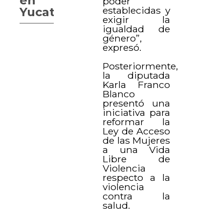
en
poder
establecidas y
Yucatán
exigir la
igualdad de
género”,
expresó.
Posteriormente,
la diputada
Karla Franco
Blanco
presentó una
iniciativa para
reformar la
Ley de Acceso
de las Mujeres
a una Vida
Libre de
Violencia
respecto a la
violencia
contra la
salud.