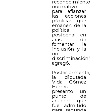
reconocimiento
normativo
para afianzar
las acciones
públicas que
emanen de la
política
postpenal en
aras de
fomentar la
inclusión y la
no
discriminación”,
agregó.
Posteriormente,
la diputada
Vida Gómez
Herrera
presentó un
punto de
acuerdo que
fue admitido
para segunda