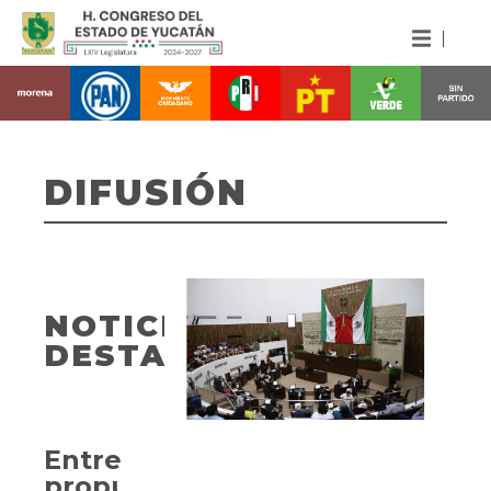
DIFUSIÓN
NOTICIAS
DESTACADAS
Entregan
propuesta