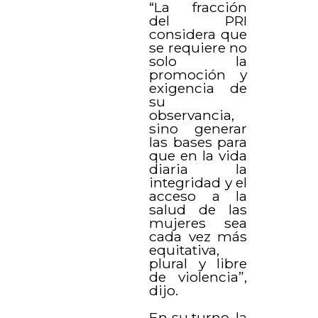
“La fracción
del PRI
considera que
se requiere no
solo la
promoción y
exigencia de
su
observancia,
sino generar
las bases para
que en la vida
diaria la
integridad y el
acceso a la
salud de las
mujeres sea
cada vez más
equitativa,
plural y libre
de violencia”,
dijo.
En su turno, la