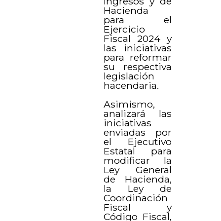
Ingresos y de
Hacienda
para el
Ejercicio
Fiscal 2024 y
las iniciativas
para reformar
su respectiva
legislación
hacendaria.
Asimismo,
analizará las
iniciativas
enviadas por
el Ejecutivo
Estatal para
modificar la
Ley General
de Hacienda,
la Ley de
Coordinación
Fiscal y
Código Fiscal,