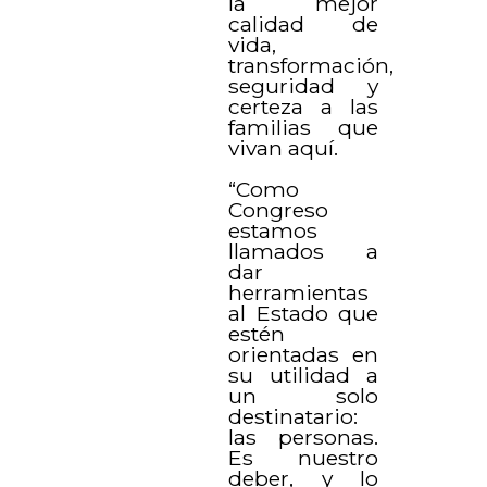
la mejor
calidad de
vida,
transformación,
seguridad y
certeza a las
familias que
vivan aquí.
“Como
Congreso
estamos
llamados a
dar
herramientas
al Estado que
estén
orientadas en
su utilidad a
un solo
destinatario:
las personas.
Es nuestro
deber, y lo