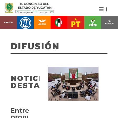
DIFUSIÓN
NOTICIAS
DESTACADAS
Entregan
propuesta