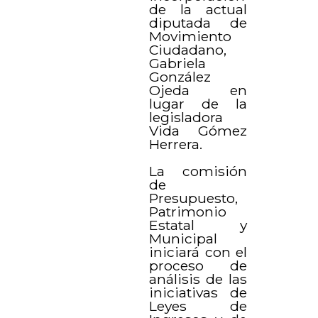
de la actual
diputada de
Movimiento
Ciudadano,
Gabriela
González
Ojeda en
lugar de la
legisladora
Vida Gómez
Herrera.
La comisión
de
Presupuesto,
Patrimonio
Estatal y
Municipal
iniciará con el
proceso de
análisis de las
iniciativas de
Leyes de