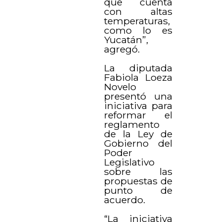
que cuenta
con altas
temperaturas,
como lo es
Yucatán”,
agregó.
La diputada
Fabiola Loeza
Novelo
presentó una
iniciativa para
reformar el
reglamento
de la Ley de
Gobierno del
Poder
Legislativo
sobre las
propuestas de
punto de
acuerdo.
“La iniciativa