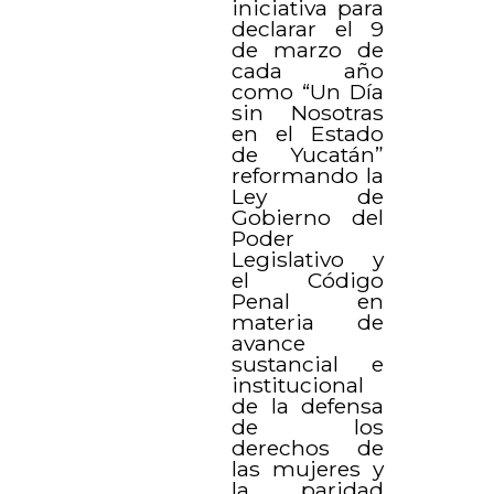
iniciativa para
declarar el 9
de marzo de
cada año
como “Un Día
sin Nosotras
en el Estado
de Yucatán”
reformando la
Ley de
Gobierno del
Poder
Legislativo y
el Código
Penal en
materia de
avance
sustancial e
institucional
de la defensa
de los
derechos de
las mujeres y
la paridad