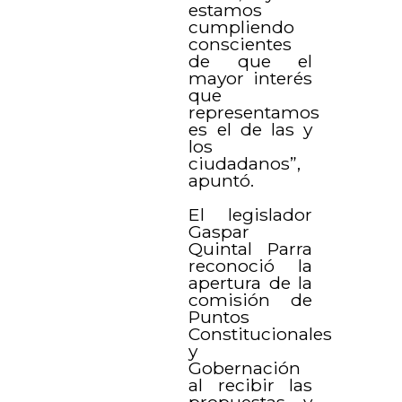
estamos
cumpliendo
conscientes
de que el
mayor interés
que
representamos
es el de las y
los
ciudadanos”,
apuntó.
El legislador
Gaspar
Quintal Parra
reconoció la
apertura de la
comisión de
Puntos
Constitucionales
y
Gobernación
al recibir las
propuestas y