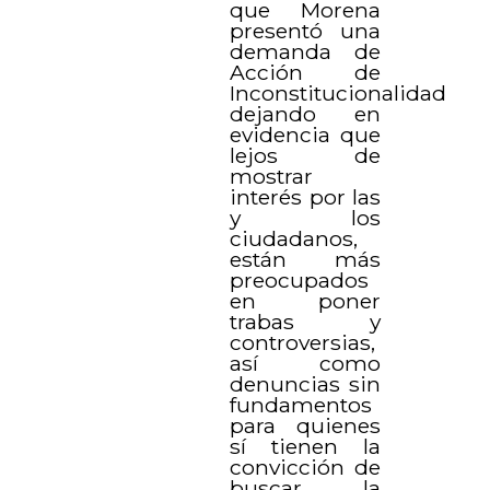
que Morena
presentó una
demanda de
Acción de
Inconstitucionalidad
dejando en
evidencia que
lejos de
mostrar
interés por las
y los
ciudadanos,
están más
preocupados
en poner
trabas y
controversias,
así como
denuncias sin
fundamentos
para quienes
sí tienen la
convicción de
buscar la