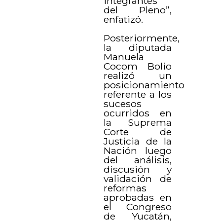
integrantes
del Pleno”,
enfatizó.
Posteriormente,
la diputada
Manuela
Cocom Bolio
realizó un
posicionamiento
referente a los
sucesos
ocurridos en
la Suprema
Corte de
Justicia de la
Nación luego
del análisis,
discusión y
validación de
reformas
aprobadas en
el Congreso
de Yucatán,