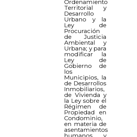
Ordenamiento
Territorial y
Desarrollo
Urbano y la
Ley de
Procuración
de Justicia
Ambiental y
Urbana; y para
modificar la
Ley de
Gobierno de
los
Municipios, la
de Desarrollos
Inmobiliarios,
de Vivienda y
la Ley sobre el
Régimen de
Propiedad en
Condominio,
en materia de
asentamientos
humanos y