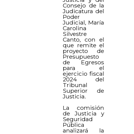
Consejo de la
Judicatura del
Poder
Judicial, María
Carolina
Silvestre
Canto, con el
que remite el
proyecto de
Presupuesto
de Egresos
para el
ejercicio fiscal
2024 del
Tribunal
Superior de
Justicia.
La comisión
de Justicia y
Seguridad
Pública
analizará la