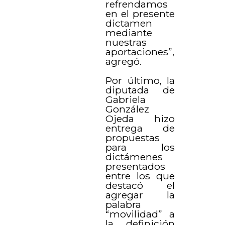
refrendamos
en el presente
dictamen
mediante
nuestras
aportaciones”,
agregó.
Por último, la
diputada de
Gabriela
González
Ojeda hizo
entrega de
propuestas
para los
dictámenes
presentados
entre los que
destacó el
agregar la
palabra
“movilidad” a
la definición