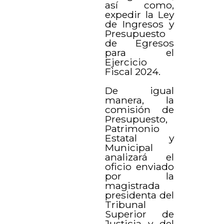
así como,
expedir la Ley
de Ingresos y
Presupuesto
de Egresos
para el
Ejercicio
Fiscal 2024.
De igual
manera, la
comisión de
Presupuesto,
Patrimonio
Estatal y
Municipal
analizará el
oficio enviado
por la
magistrada
presidenta del
Tribunal
Superior de
Justicia y del