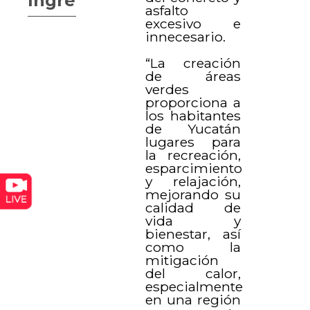
Ingresos
asfalto
excesivo e
innecesario.
“La creación
de áreas
verdes
proporciona a
los habitantes
de Yucatán
lugares para
la recreación,
esparcimiento
y relajación,
mejorando su
calidad de
vida y
bienestar, así
como la
mitigación
del calor,
especialmente
en una región