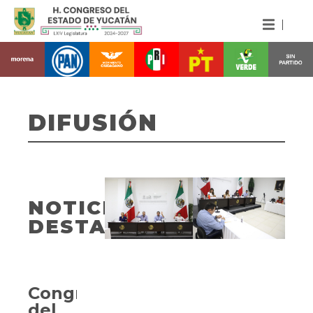
DIFUSIÓN
NOTICIAS
DESTACADAS
Congreso
del