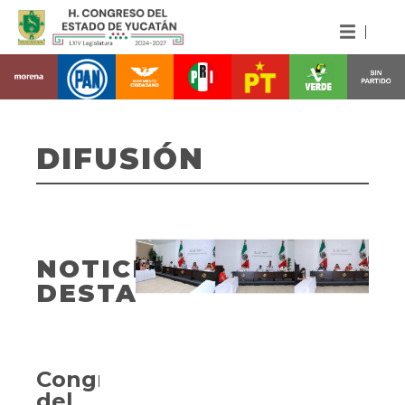
DIFUSIÓN
NOTICIAS
DESTACADAS
Congreso
del