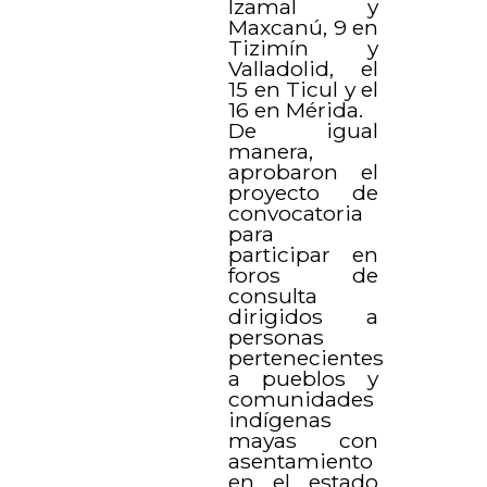
Izamal y
Maxcanú, 9 en
Tizimín y
Valladolid, el
15 en Ticul y el
16 en Mérida.
De igual
manera,
aprobaron el
proyecto de
convocatoria
para
participar en
foros de
consulta
dirigidos a
personas
pertenecientes
a pueblos y
comunidades
indígenas
mayas con
asentamiento
en el estado