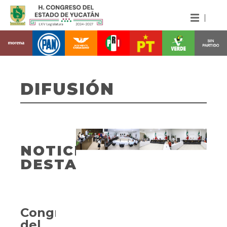
DIFUSIÓN
NOTICIAS
DESTACADAS
Congreso
del