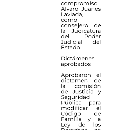
compromiso
Álvaro Juanes
Laviada,
como
consejero de
la Judicatura
del Poder
Judicial del
Estado.
Dictámenes
aprobados
Aprobaron el
dictamen de
la comisión
de Justicia y
Seguridad
Pública para
modificar el
Código de
Familia y la
Ley de los
Derechos de