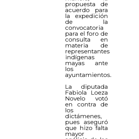
propuesta de
acuerdo para
la expedición
de la
convocatoria
para el foro de
consulta en
materia de
representantes
indígenas
mayas ante
los
ayuntamientos.
La diputada
Fabiola Loeza
Novelo votó
en contra de
los
dictámenes,
pues aseguró
que hizo falta
mayor