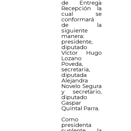
de Entrega
Recepción la
cual se
conformará
de la
siguiente
manera:
presidente,
diputado
Víctor Hugo
Lozano
Poveda,
secretaria,
diputada
Alejandra
Novelo Segura
y secretario,
diputado
Gaspar
Quintal Parra.
Como
presidenta
suplente, la