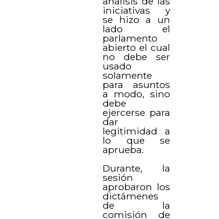
análisis de las
iniciativas y
se hizo a un
lado el
parlamento
abierto el cual
no debe ser
usado
solamente
para asuntos
a modo, sino
debe
ejercerse para
dar
legitimidad a
lo que se
aprueba.
Durante, la
sesión
aprobaron los
dictámenes
de la
comisión de