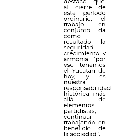
destacó que,
al cierre de
este período
ordinario, el
trabajo en
conjunto da
como
resultado la
seguridad,
crecimiento y
armonía, “por
eso tenemos
el Yucatán de
hoy, y es
nuestra
responsabilidad
histórica más
allá de
elementos
partidistas,
continuar
trabajando en
beneficio de
la sociedad”.