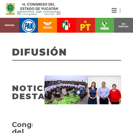
DIFUSIÓN
NOTICIAS
DESTACADAS
Congreso
del