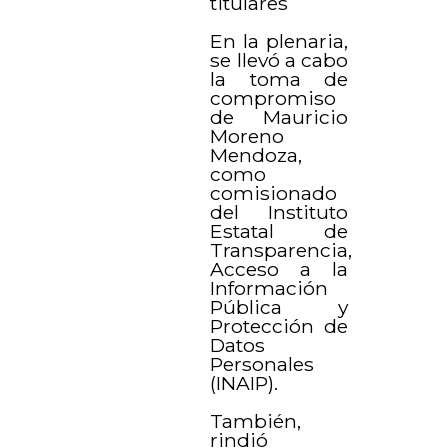
titulares
En la plenaria,
se llevó a cabo
la toma de
compromiso
de Mauricio
Moreno
Mendoza,
como
comisionado
del Instituto
Estatal de
Transparencia,
Acceso a la
Información
Pública y
Protección de
Datos
Personales
(INAIP).
También,
rindió