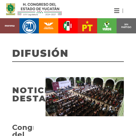
DIFUSIÓN
NOTICIAS
DESTACADAS
Congreso
del