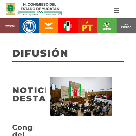
DIFUSIÓN
NOTICIAS
DESTACADAS
Congreso
del