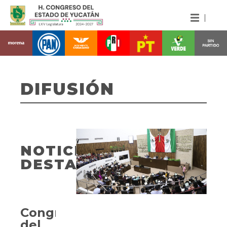
DIFUSIÓN
NOTICIAS
DESTACADAS
Congreso
del