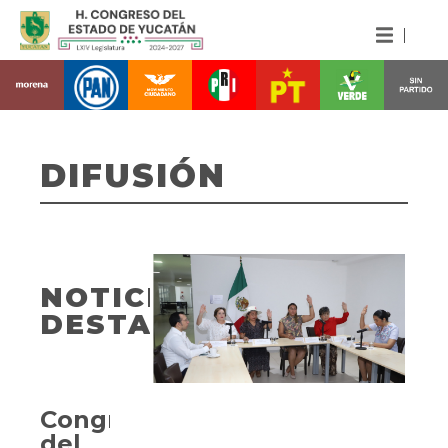
DIFUSIÓN
NOTICIAS
DESTACADAS
Congreso
del