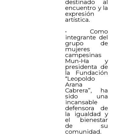
destinado al
encuentro y la
expresión
artística.
• Como
integrante del
grupo de
mujeres
campesinas
Mun-Ha y
presidenta de
la Fundación
“Leopoldo
Arana
Cabrera”, ha
sido una
incansable
defensora de
la igualdad y
el bienestar
de su
comunidad.