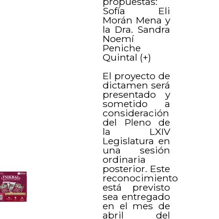
propuestas:
Sofía Eli
Morán Mena y
la Dra. Sandra
Noemí
Peniche
Quintal (+)
El proyecto de
dictamen será
presentado y
sometido a
consideración
del Pleno de
la LXIV
Legislatura en
una sesión
ordinaria
posterior. Este
reconocimiento
está previsto
sea entregado
en el mes de
abril del