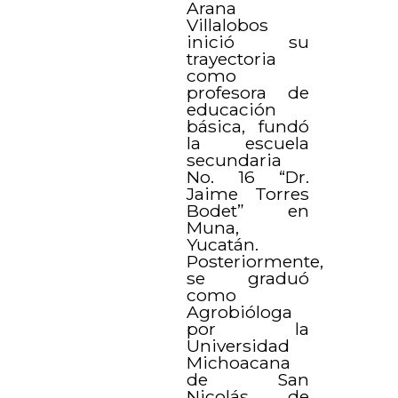
Arana
Villalobos
inició su
trayectoria
como
profesora de
educación
básica, fundó
la escuela
secundaria
No. 16 “Dr.
Jaime Torres
Bodet” en
Muna,
Yucatán.
Posteriormente,
se graduó
como
Agrobióloga
por la
Universidad
Michoacana
de San
Nicolás de