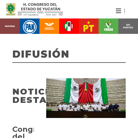
DIFUSIÓN
NOTICIAS
DESTACADAS
Congreso
del