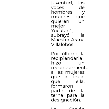
juventud, las
voces de
hombres y
mujeres que
quieren un
mejor
Yucatán”,
subrayó la
Maestra Arana
Villalobos
Por último, la
recipiendaria
hizo un
reconocimiento
a las mujeres
que al igual
que ella,
formaron
parte de la
terna para la
designación.
La Sesión