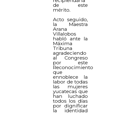
recipiendaria
de este
mérito.
Acto seguido,
la Maestra
Arana
Villalobos
habló ante la
Máxima
Tribuna
agradeciendo
al Congreso
por este
Reconocimiento
que
ennoblece la
labor de todas
las mujeres
yucatecas que
han luchado
todos los días
por dignificar
la identidad