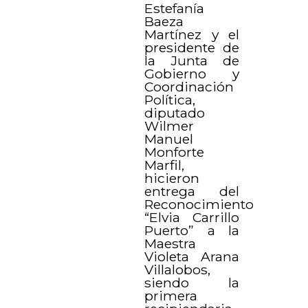
Estefanía
Baeza
Martínez y el
presidente de
la Junta de
Gobierno y
Coordinación
Política,
diputado
Wilmer
Manuel
Monforte
Marfil,
hicieron
entrega del
Reconocimiento
“Elvia Carrillo
Puerto” a la
Maestra
Violeta Arana
Villalobos,
siendo la
primera