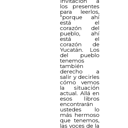
invitación a
los presentes
para leerlos,
“porque ahí
está el
corazón del
pueblo, ahí
está el
corazón de
Yucatán. Los
del pueblo
tenemos
también
derecho a
salir y decirles
cómo vemos
la situación
actual. Allá en
esos libros
encontrarán
ustedes lo
más hermoso
que tenemos,
las voces de la