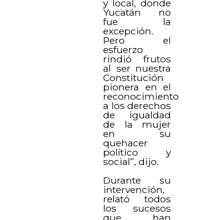
y local, donde
Yucatán no
fue la
excepción.
Pero el
esfuerzo
rindió frutos
al ser nuestra
Constitución
pionera en el
reconocimiento
a los derechos
de igualdad
de la mujer
en su
quehacer
político y
social”, dijo.
Durante su
intervención,
relató todos
los sucesos
que han