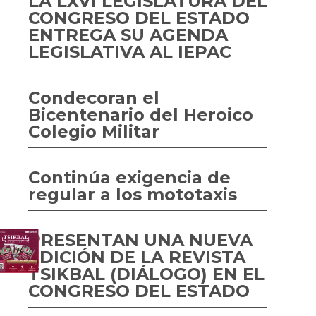
LA LXVI LEGISLATURA DEL
CONGRESO DEL ESTADO
ENTREGA SU AGENDA
LEGISLATIVA AL IEPAC
Condecoran el
Bicentenario del Heroico
Colegio Militar
Continúa exigencia de
regular a los mototaxis
PRESENTAN UNA NUEVA
EDICIÓN DE LA REVISTA
TSIKBAL (DIÁLOGO) EN EL
CONGRESO DEL ESTADO