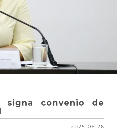
o signa convenio de
M
2025-06-26