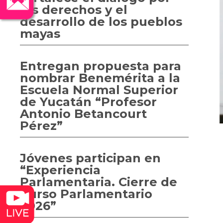
los derechos y el
desarrollo de los pueblos
mayas
Entregan propuesta para
nombrar Benemérita a la
Escuela Normal Superior
de Yucatán “Profesor
Antonio Betancourt
Pérez”
Jóvenes participan en
“Experiencia
Parlamentaria. Cierre de
Curso Parlamentario
2026”