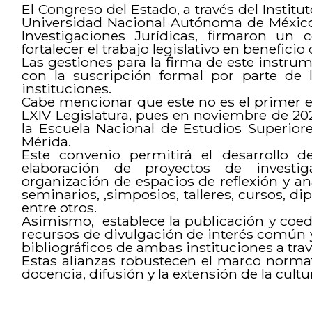
El Congreso del Estado, a través del Institut
Universidad Nacional Autónoma de México 
Investigaciones Jurídicas, firmaron un
fortalecer el trabajo legislativo en benefici
Las gestiones para la firma de este instru
con la suscripción formal por parte de 
instituciones.
Cabe mencionar que este no es el primer e
LXIV Legislatura, pues en noviembre de 20
la Escuela Nacional de Estudios Superio
Mérida.
Este convenio permitirá el desarrollo d
elaboración de proyectos de investiga
organización de espacios de reflexión y an
seminarios, ,simposios, talleres, cursos, d
entre otros.
Asimismo, establece la publicación y coed
recursos de divulgación de interés común 
bibliográficos de ambas instituciones a trav
Estas alianzas robustecen el marco normat
docencia, difusión y la extensión de la cultur