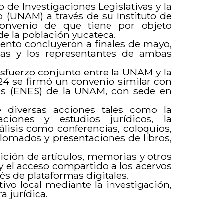
o de Investigaciones Legislativas y la
(UNAM) a través de su Instituto de
 convenio de que tiene por objeto
o de la población yucateca.
mento concluyeron a finales de mayo,
las y los representantes de ambas
sfuerzo conjunto entre la UNAM y la
24 se firmó un convenio similar con
res (ENES) de la UNAM, con sede en
e diversas acciones tales como la
ciones y estudios jurídicos, la
álisis como conferencias, coloquios,
iplomados y presentaciones de libros,
ición de artículos, memorias y otros
y el acceso compartido a los acervos
és de plataformas digitales.
ivo local mediante la investigación,
a jurídica.