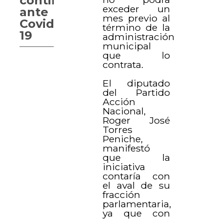
contingencia
exceder un
ante
mes previo al
Covid-
término de la
19
administración
municipal
que lo
contrata.
El diputado
del Partido
Acción
Nacional,
Roger José
Torres
Peniche,
manifestó
que la
iniciativa
contaría con
el aval de su
fracción
parlamentaria,
ya que con