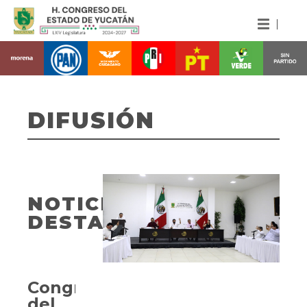
DIFUSIÓN
NOTICIAS
DESTACADAS
Congreso
del