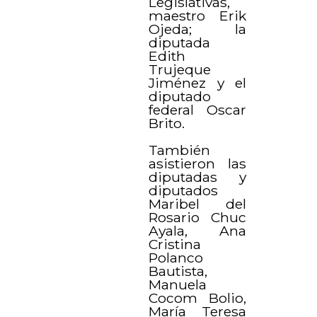
Legislativas,
maestro Erik
Ojeda; la
diputada
Edith
Trujeque
Jiménez y el
diputado
federal Oscar
Brito.
También
asistieron las
diputadas y
diputados
Maribel del
Rosario Chuc
Ayala, Ana
Cristina
Polanco
Bautista,
Manuela
Cocom Bolio,
María Teresa