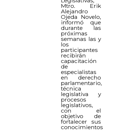
Legislativas,
Mtro. Erik
Alejandro
Ojeda Novelo,
informó que
durante las
próximas
semanas las y
los
participantes
recibirán
capacitación
de
especialistas
en derecho
parlamentario,
técnica
legislativa y
procesos
legislativos,
con el
objetivo de
fortalecer sus
conocimientos