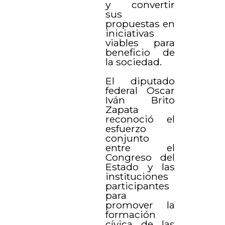
y convertir
sus
propuestas en
iniciativas
viables para
beneficio de
la sociedad.
El diputado
federal Oscar
Iván Brito
Zapata
reconoció el
esfuerzo
conjunto
entre el
Congreso del
Estado y las
instituciones
participantes
para
promover la
formación
cívica de las