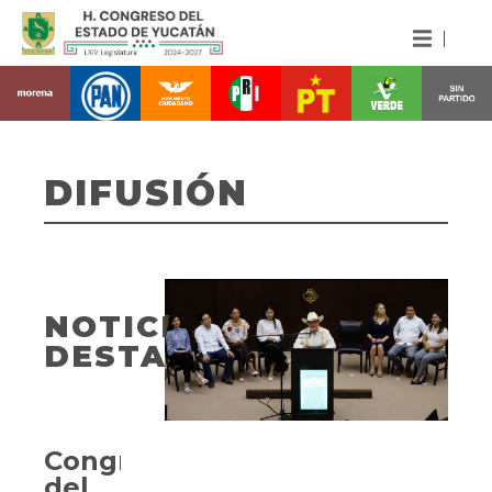
DIFUSIÓN
NOTICIAS
DESTACADAS
Congreso
del