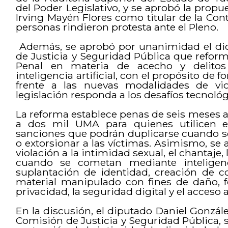
del Poder Legislativo, y se aprobó la prop
Irving Mayén Flores como titular de la Con
personas rindieron protesta ante el Pleno.
Además, se aprobó por unanimidad el di
de Justicia y Seguridad Pública que refor
Penal en materia de acecho y delito
inteligencia artificial, con el propósito de f
frente a las nuevas modalidades de viol
legislación responda a los desafíos tecnológ
La reforma establece penas de seis meses a 
a dos mil UMA para quienes utilicen est
sanciones que podrán duplicarse cuando s
o extorsionar a las víctimas. Asimismo, se 
violación a la intimidad sexual, el chantaje, 
cuando se cometan mediante inteligenci
suplantación de identidad, creación de c
material manipulado con fines de daño, fo
privacidad, la seguridad digital y el acceso a 
En la discusión, el diputado Daniel Gonzále
Comisión de Justicia y Seguridad Pública, s