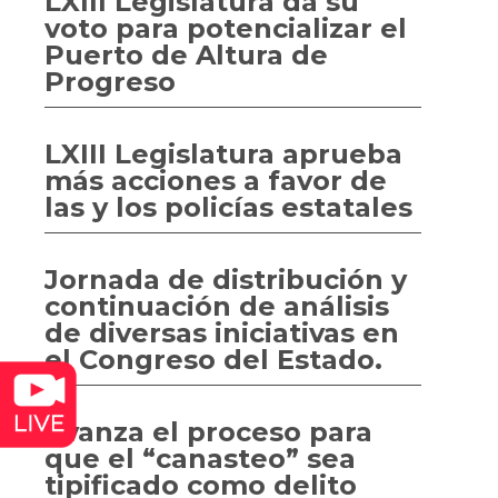
LXIII Legislatura da su
voto para potencializar el
Puerto de Altura de
Progreso
LXIII Legislatura aprueba
más acciones a favor de
las y los policías estatales
Jornada de distribución y
continuación de análisis
de diversas iniciativas en
el Congreso del Estado.
Avanza el proceso para
que el “canasteo” sea
tipificado como delito