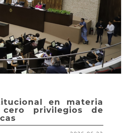
itucional en materia
 cero privilegios de
icas