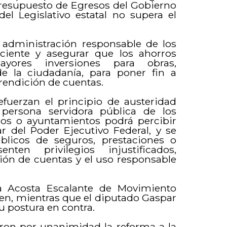
Presupuesto de Egresos del Gobierno
el Legislativo estatal no supera el
 administración responsable de los
ficiente y asegurar que los ahorros
yores inversiones para obras,
 de la ciudadanía, para poner fin a
a rendición de cuentas.
fuerzan el principio de austeridad
 persona servidora pública de los
os o ayuntamientos podrá percibir
ar del Poder Ejecutivo Federal, y se
blicos de seguros, prestaciones o
nten privilegios injustificados,
ición de cuentas y el uso responsable
sa Acosta Escalante de Movimiento
en, mientras que el diputado Gaspar
u postura en contra.
aron por unanimidad la reforma a la