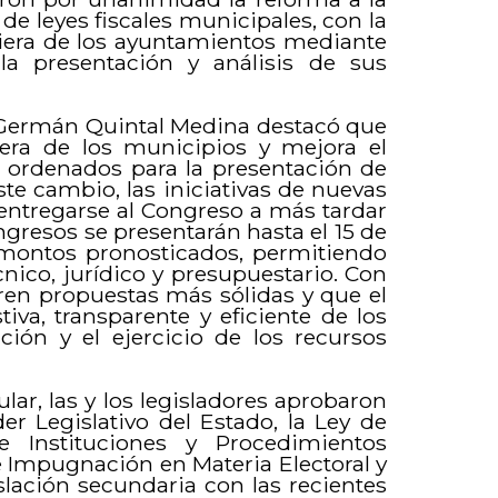
de leyes fiscales municipales, con la
nciera de los ayuntamientos mediante
 presentación y análisis de sus
do Germán Quintal Medina destacó que
ciera de los municipios y mejora el
ás ordenados para la presentación de
este cambio, las iniciativas de nuevas
entregarse al Congreso a más tardar
ingresos se presentarán hasta el 15 de
 montos pronosticados, permitiendo
nico, jurídico y presupuestario. Con
ren propuestas más sólidas y que el
iva, transparente y eficiente de los
ión y el ejercicio de los recursos
lar, las y los legisladores aprobaron
er Legislativo del Estado, la Ley de
 Instituciones y Procedimientos
e Impugnación en Materia Electoral y
slación secundaria con las recientes