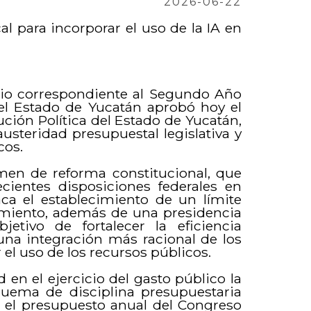
2026-06-22
al para incorporar el uso de la IA en
rio correspondiente al Segundo Año
del Estado de Yucatán aprobó hoy el
ción Política del Estado de Yucatán,
usteridad presupuestal legislativa y
cos.
amen de reforma constitucional, que
ecientes disposiciones federales en
ca el establecimiento de un límite
amiento, además de una presidencia
etivo de fortalecer la eficiencia
 una integración más racional de los
el uso de los recursos públicos.
en el ejercicio del gasto público la
uema de disciplina presupuestaria
ue el presupuesto anual del Congreso