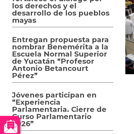
los derechos y el
desarrollo de los pueblos
mayas
Entregan propuesta para
nombrar Benemérita a la
Escuela Normal Superior
de Yucatán “Profesor
Antonio Betancourt
Pérez”
Jóvenes participan en
“Experiencia
Parlamentaria. Cierre de
Curso Parlamentario
2026”