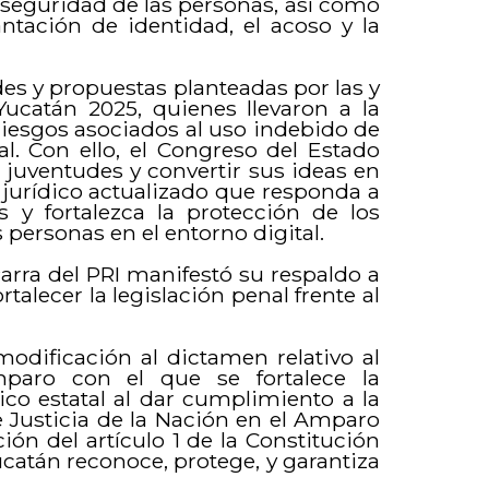
a seguridad de las personas, así como
ntación de identidad, el acoso y la
s y propuestas planteadas por las y
Yucatán 2025, quienes llevaron a la
riesgos asociados al uso indebido de
ital. Con ello, el Congreso del Estado
juventudes y convertir sus ideas en
jurídico actualizado que responda a
 y fortalezca la protección de los
s personas en el entorno digital.
arra del PRI manifestó su respaldo a
rtalecer la legislación penal frente al
dificación al dictamen relativo al
paro con el que se fortalece la
ico estatal al dar cumplimiento a la
 Justicia de la Nación en el Amparo
ón del artículo 1 de la Constitución
ucatán reconoce, protege, y garantiza