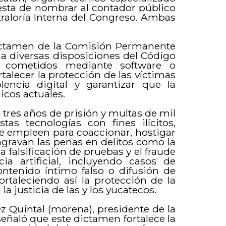
uesta de nombrar al contador público
traloría Interna del Congreso. Ambas
ctamen de la Comisión Permanente
ma diversas disposiciones del Código
s cometidos mediante software o
ortalecer la protección de las víctimas
encia digital y garantizar que la
icos actuales.
tres años de prisión y multas de mil
as tecnologías con fines ilícitos,
e empleen para coaccionar, hostigar
agravan las penas en delitos como la
la falsificación de pruebas y el fraude
a artificial, incluyendo casos de
ontenido íntimo falso o difusión de
rtaleciendo así la protección de la
la justicia de las y los yucatecos.
z Quintal (morena), presidente de la
eñaló que este dictamen fortalece la