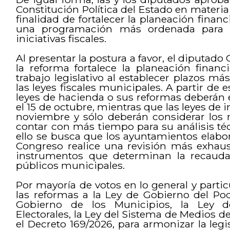
Constitución Política del Estado en materia 
finalidad de fortalecer la planeación fina
una programación más ordenada para la
iniciativas fiscales.
Al presentar la postura a favor, el diputa
la reforma fortalece la planeación finan
trabajo legislativo al establecer plazos m
las leyes fiscales municipales. A partir de 
leyes de hacienda o sus reformas deberán 
el 15 de octubre, mientras que las leyes de 
noviembre y sólo deberán considerar los
contar con más tiempo para su análisis téc
ello se busca que los ayuntamientos elabo
Congreso realice una revisión más exhaust
instrumentos que determinan la recaudac
públicos municipales.
Por mayoría de votos en lo general y particu
las reformas a la Ley de Gobierno del Pod
Gobierno de los Municipios, la Ley de
Electorales, la Ley del Sistema de Medios d
el Decreto 169/2026, para armonizar la legi