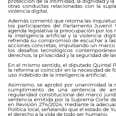
protección de la intimidad, la dignidad y l
otras conductas relacionadas con la supla
violencia digital.
Además comentó que retoma las inquietude
los participantes del Parlamento Juvenil 
agenda legislativa la preocupación por los 
la inteligencia artificial y la violencia dig
refrenda su compromiso de escuchar a las 
acciones concretas, impulsando un marco 
los desafíos tecnológicos contemporáneos
derechos, la privacidad y la seguridad de la
En el mismo sentido, el diputado Quintal P
la reforma al coincidir en la necesidad de fo
uso indebido de la inteligencia artificial.
Asimismo, se aprobó por unanimidad la mo
cumplimiento de una sentencia de am
regularidad constitucional del marco juríd
sentencia emitida por la Suprema Corte de
en Revisión 274/2024, mediante la adecuaci
Política local, señalando que el estado de Y
el derecho a la vida de todo ser humano.