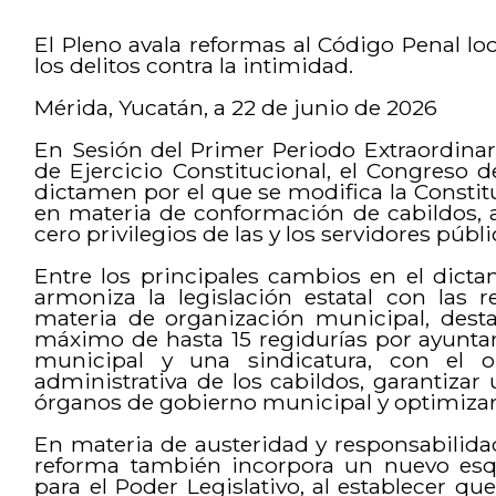
El Pleno avala reformas al Código Penal loc
los delitos contra la intimidad.
Mérida, Yucatán, a 22 de junio de 2026
En Sesión del Primer Periodo Extraordina
de Ejercicio Constitucional, el Congreso 
dictamen por el que se modifica la Constitu
en materia de conformación de cabildos, a
cero privilegios de las y los servidores públi
Entre los principales cambios en el dict
armoniza la legislación estatal con las r
materia de organización municipal, desta
máximo de hasta 15 regidurías por ayunt
municipal y una sindicatura, con el obj
administrativa de los cabildos, garantizar
órganos de gobierno municipal y optimizar 
En materia de austeridad y responsabilidad 
reforma también incorpora un nuevo esq
para el Poder Legislativo, al establecer q