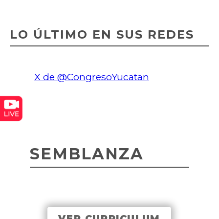
LO ÚLTIMO EN SUS REDES
X de @CongresoYucatan
SEMBLANZA
VER CURRICULUM