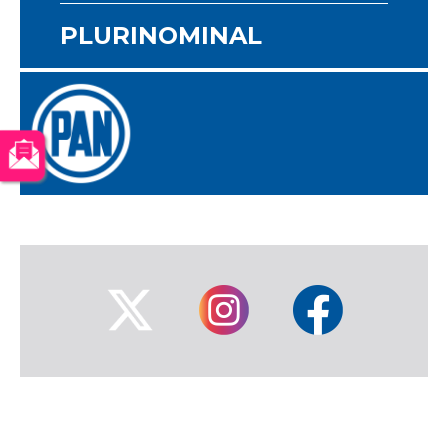
PLURINOMINAL