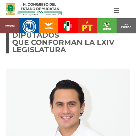
CONOCE A LAS Y LOS
DIPUTADOS
QUE CONFORMAN LA LXIV
LEGISLATURA