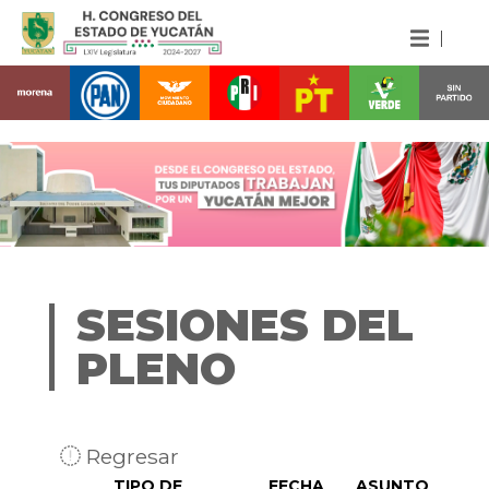
SESIONES DEL
PLENO
Regresar
TIPO DE
FECHA
ASUNTO