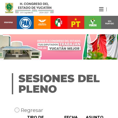
SESIONES DEL
PLENO
Regresar
TIPO DE
FECHA
ASUNTO