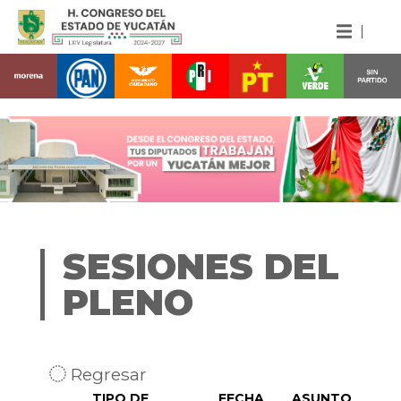
SESIONES DEL
PLENO
Regresar
TIPO DE
FECHA
ASUNTO