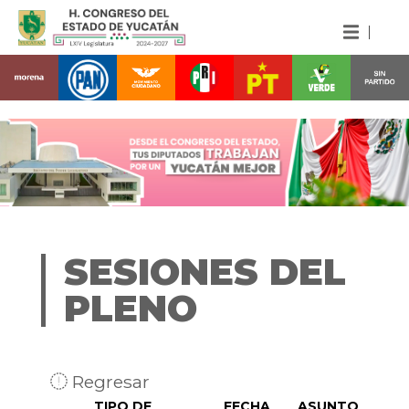
SESIONES DEL
PLENO
Regresar
TIPO DE
FECHA
ASUNTO