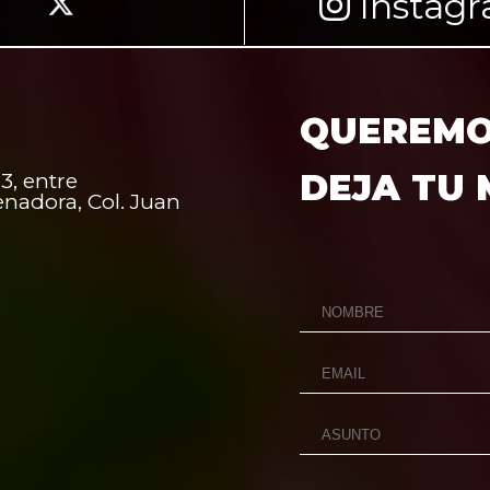
Instag
QUEREMOS
DEJA TU
3, entre
enadora, Col. Juan