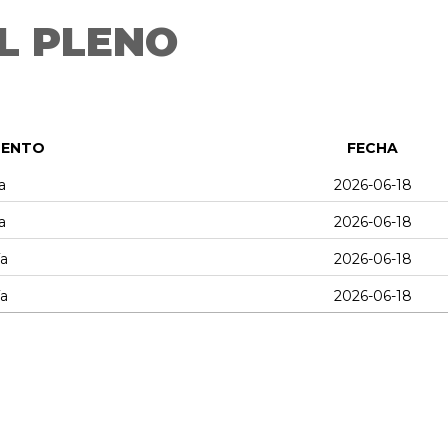
L PLENO
MENTO
FECHA
a
2026-06-18
a
2026-06-18
ía
2026-06-18
ía
2026-06-18