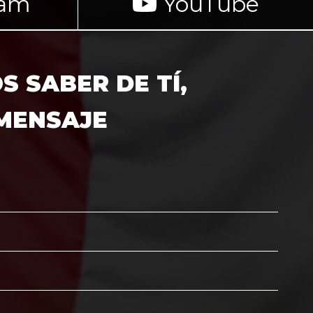
ram
YouTube
 SABER DE TÍ,
 MENSAJE