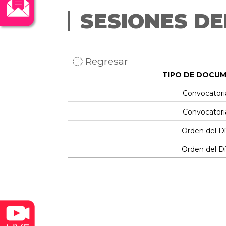
SESIONES DE
Regresar
TIPO DE DOCU
Convocatori
Convocatori
Orden del D
Orden del D