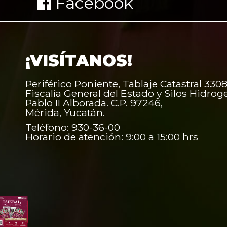
Facebook
¡VISÍTANOS!
Periférico Poniente, Tablaje Catastral 3308
Fiscalía General del Estado y Silos Hidrog
Pablo II Alborada. C.P. 97246,
Mérida, Yucatán.
Teléfono: 930-36-00
Horario de atención: 9:00 a 15:00 hrs