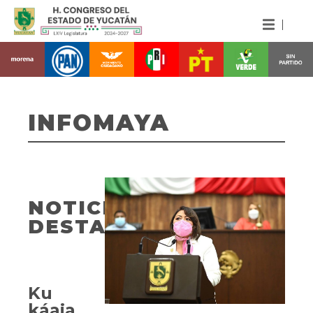
INFOMAYA
NOTICIAS
DESTACADAS
Ku
káajal