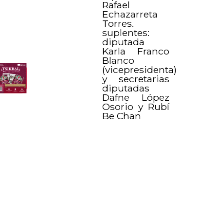
Rafael
Echazarreta
Torres.
suplentes:
diputada
Karla Franco
Blanco
(vicepresidenta)
y secretarias
diputadas
Dafne López
Osorio y Rubí
Be Chan