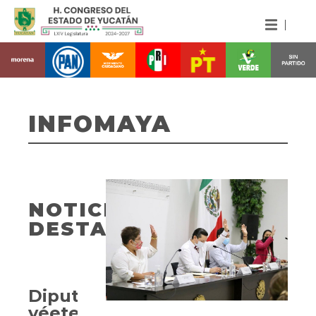
INFOMAYA
NOTICIAS
DESTACADAS
Diputadas
yéetel