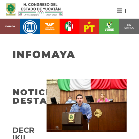
INFOMAYA
NOTICIAS
DESTACADAS
DECRETO
IKIL