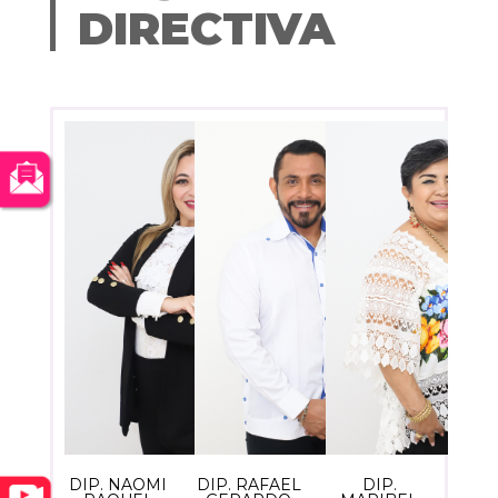
DIRECTIVA
DIP. NAOMI
DIP. RAFAEL
DIP.