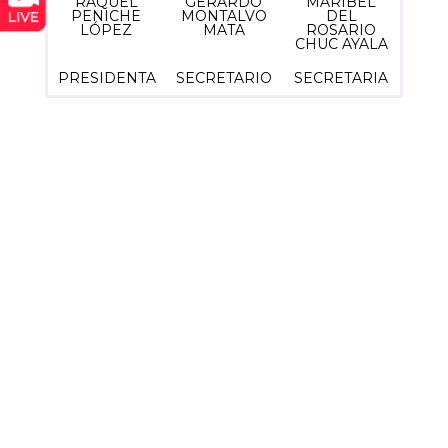
RAQUEL
GERARDO
MARIBEL
PENICHE
MONTALVO
DEL
LÓPEZ
MATA
ROSARIO
CHUC AYALA
PRESIDENTA
SECRETARIO
SECRETARIA