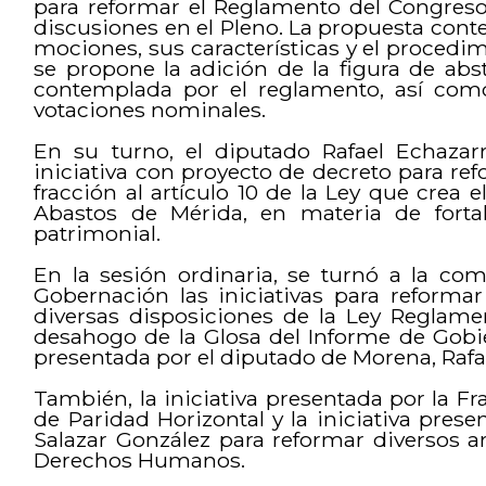
para reformar el Reglamento del Congreso,
discusiones en el Pleno. La propuesta cont
mociones, sus características y el procedi
se propone la adición de la figura de ab
contemplada por el reglamento, así como
votaciones nominales.
En su turno, el diputado Rafael Echazar
iniciativa con proyecto de decreto para ref
fracción al artículo 10 de la Ley que crea 
Abastos de Mérida, en materia de forta
patrimonial.
En la sesión ordinaria, se turnó a la co
Gobernación las iniciativas para reformar
diversas disposiciones de la Ley Reglamen
desahogo de la Glosa del Informe de Gobie
presentada por el diputado de Morena, Rafa
También, la iniciativa presentada por la Fr
de Paridad Horizontal y la iniciativa prese
Salazar González para reformar diversos a
Derechos Humanos.