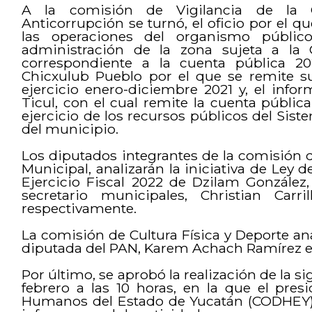
A la comisión de Vigilancia de la C
Anticorrupción se turnó, el oficio por el qu
las operaciones del organismo público
administración de la zona sujeta a la 
correspondiente a la cuenta pública 20
Chicxulub Pueblo por el que se remite s
ejercicio enero-diciembre 2021 y, el info
Ticul, con el cual remite la cuenta públic
ejercicio de los recursos públicos del Sist
del municipio.
Los diputados integrantes de la comisión 
Municipal, analizarán la iniciativa de Ley 
Ejercicio Fiscal 2022 de Dzilam González,
secretario municipales, Christian Carr
respectivamente.
La comisión de Cultura Física y Deporte anal
diputada del PAN, Karem Achach Ramírez e
Por último, se aprobó la realización de la s
febrero a las 10 horas, en la que el pre
Humanos del Estado de Yucatán (CODHEY),