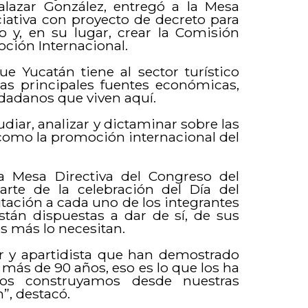
alazar González, entregó a la Mesa
ciativa con proyecto de decreto para
o y, en su lugar, crear la Comisión
ción Internacional.
ue Yucatán tiene al sector turístico
as principales fuentes económicas,
udadanos que viven aquí.
diar, analizar y dictaminar sobre las
í como la promoción internacional del
la Mesa Directiva del Congreso del
arte de la celebración del Día del
itación a cada uno de los integrantes
stán dispuestas a dar de sí, de sus
s más lo necesitan.
ar y apartidista que han demostrado
más de 90 años, eso es lo que los ha
ntos construyamos desde nuestras
”, destacó.