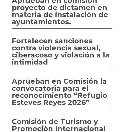
Aprueban en comisión
proyecto de dictamen en
materia de instalación de
ayuntamientos.
Fortalecen sanciones
contra violencia sexual,
ciberacoso y violación a la
intimidad
Aprueban en Comisión la
convocatoria para el
reconocimiento “Refugio
Esteves Reyes 2026”
Comisión de Turismo y
Promoción Internacional