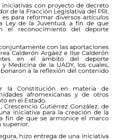
 iniciativas con proyecto de decreto
r de la Fracción Legislativa del PRI,
 es para reformar diversos artículos
la Ley de la Juventud, a fin de que
n el reconocimiento del deporte
zó conjuntamente con las aportaciones
drea Calderón Argáez e Ilse Calderón
ientes en el ámbito del deporte
o y Medicina de la UADY, los cuales,
bonaron a la reflexión del contenido
ar la Constitución en materia de
idades afromexicanas y de otros
o en el Estado.
, Crescencio Gutiérrez González, de
na iniciativa para la creación de la
a fin de que se armonice el marco
 superior.
gura, hizo entrega de una iniciativa