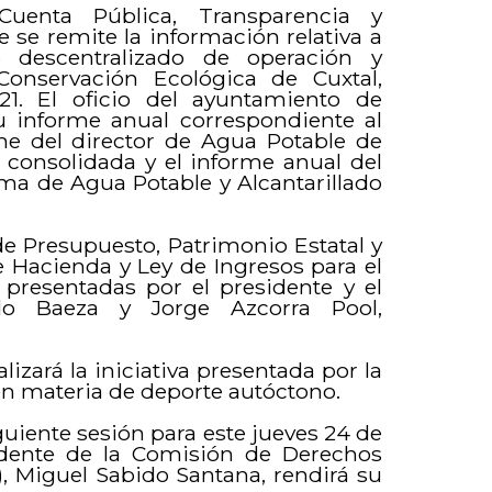
uenta Pública, Transparencia y
e se remite la información relativa a
 descentralizado de operación y
Conservación Ecológica de Cuxtal,
21. El oficio del ayuntamiento de
u informe anual correspondiente al
rme del director de Agua Potable de
a consolidada y el informe anual del
ema de Agua Potable y Alcantarillado
de Presupuesto, Patrimonio Estatal y
de Hacienda y Ley de Ingresos para el
 presentadas por el presidente y el
illo Baeza y Jorge Azcorra Pool,
izará la iniciativa presentada por la
n materia de deporte autóctono.
iguiente sesión para este jueves 24 de
sidente de la Comisión de Derechos
 Miguel Sabido Santana, rendirá su