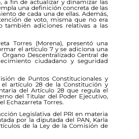
 a fin de actualizar y dinamizar las
empla una definición concreta de las
miento de cada una de ellas. Además,
stención de voto, misma que no era
 también adiciones relativas a las
reta Torres (Morena), presentó una
ormar el artículo 7 y se adiciona una
el Órgano Descentralizado Central de
lecimiento ciudadano y seguridad
misión de Puntos Constitucionales y
 el artículo 28 de la Constitución y
taria del Artículo 28 que regula el
rno del Titular del Poder Ejecutivo,
el Echazarreta Torres.
acción Legislativa del PRI en materia
ntada por la diputada del PAN, Karla
rtículos de la Ley de la Comisión de