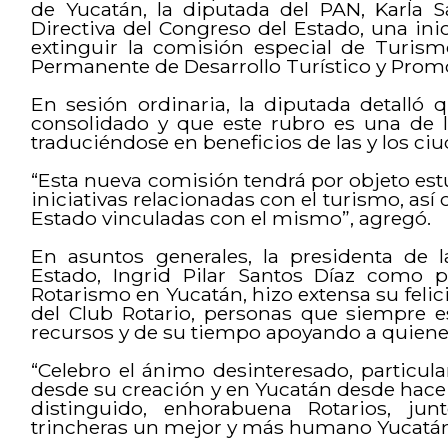
de Yucatán, la diputada del PAN, Karla S
Directiva del Congreso del Estado, una ini
extinguir la comisión especial de Turism
Permanente de Desarrollo Turístico y Promo
En sesión ordinaria, la diputada detalló q
consolidado y que este rubro es una de l
traduciéndose en beneficios de las y los ci
“Esta nueva comisión tendrá por objeto estu
iniciativas relacionadas con el turismo, as
Estado vinculadas con el mismo”, agregó.
En asuntos generales, la presidenta de 
Estado, Ingrid Pilar Santos Díaz como p
Rotarismo en Yucatán, hizo extensa su felic
del Club Rotario, personas que siempre e
recursos y de su tiempo apoyando a quiene
“Celebro el ánimo desinteresado, particul
desde su creación y en Yucatán desde hace 
distinguido, enhorabuena Rotarios, ju
trincheras un mejor y más humano Yucatán