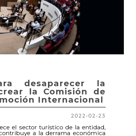
para desaparecer la
crear la Comisión de
omoción Internacional
2022-02-23
e el sector turístico de la entidad,
contribuye a la derrama económica