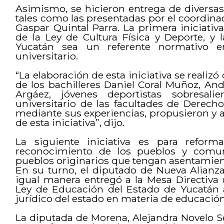
Asimismo, se hicieron entrega de diversas
tales como las presentadas por el coordinado
Gaspar Quintal Parra. La primera iniciativa
de la Ley de Cultura Física y Deporte, y 
Yucatán sea un referente normativo e
universitario.
“La elaboración de esta iniciativa se reali
de los bachilleres Daniel Coral Muñoz, An
Argáez, jóvenes deportistas sobresal
universitario de las facultades de Derech
mediante sus experiencias, propusieron y a
de esta iniciativa”, dijo.
La siguiente iniciativa es para reform
reconocimiento de los pueblos y comun
pueblos originarios que tengan asentamient
En su turno, el diputado de Nueva Alianza
igual manera entregó a la Mesa Directiva u
Ley de Educación del Estado de Yucatán 
jurídico del estado en materia de educación
La diputada de Morena, Alejandra Novelo Se