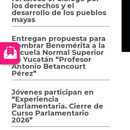
los derechos y el
desarrollo de los pueblos
mayas
Entregan propuesta para
nombrar Benemérita a la
Escuela Normal Superior
de Yucatán “Profesor
Antonio Betancourt
Pérez”
Jóvenes participan en
“Experiencia
Parlamentaria. Cierre de
Curso Parlamentario
2026”