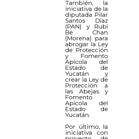
También, la
iniciativa de la
diputada Pilar
Santos Díaz
(PAN) y Rubí
Be Chan
(Morena) para
abrogar la Ley
de Protección
y Fomento
Apícola del
Estado de
Yucatán y
crear la Ley de
Protección a
las Abejas y
Fomento
Apícola del
Estado de
Yucatán.
Por último, la
iniciativa con
proyecto de