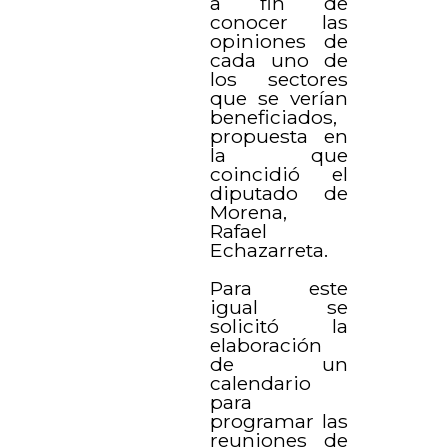
a fin de
conocer las
opiniones de
cada uno de
los sectores
que se verían
beneficiados,
propuesta en
la que
coincidió el
diputado de
Morena,
Rafael
Echazarreta.
Para este
igual se
solicitó la
elaboración
de un
calendario
para
programar las
reuniones de