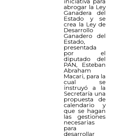
iniciativa para
abrogar la Ley
Ganadera del
Estado y se
crea la Ley de
Desarrollo
Ganadero del
Estado,
presentada
por el
diputado del
PAN, Esteban
Abraham
Macari, para la
cual se
instruyó a la
Secretaría una
propuesta de
calendario y
que se hagan
las gestiones
necesarias
para
desarrollar