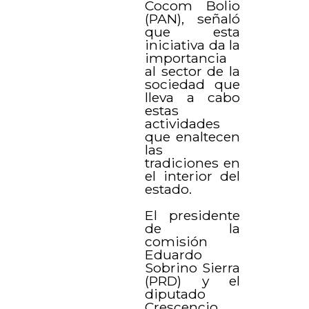
Cocom Bolio
(PAN), señaló
que esta
iniciativa da la
importancia
al sector de la
sociedad que
lleva a cabo
estas
actividades
que enaltecen
las
tradiciones en
el interior del
estado.
El presidente
de la
comisión
Eduardo
Sobrino Sierra
(PRD) y el
diputado
Crescencio