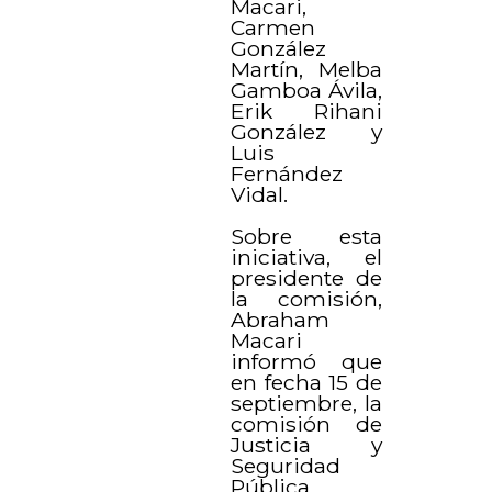
Macari,
Carmen
González
Martín, Melba
Gamboa Ávila,
Erik Rihani
González y
Luis
Fernández
Vidal.
Sobre esta
iniciativa, el
presidente de
la comisión,
Abraham
Macari
informó que
en fecha 15 de
septiembre, la
comisión de
Justicia y
Seguridad
Pública