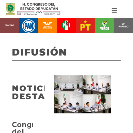
DIFUSIÓN
NOTICIAS
DESTACADAS
Congreso
del