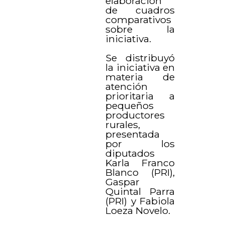
elaboración
de cuadros
comparativos
sobre la
iniciativa.
Se distribuyó
la iniciativa en
materia de
atención
prioritaria a
pequeños
productores
rurales,
presentada
por los
diputados
Karla Franco
Blanco (PRI),
Gaspar
Quintal Parra
(PRI) y Fabiola
Loeza Novelo.