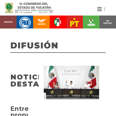
DIFUSIÓN
NOTICIAS
DESTACADAS
Entregan
propuesta