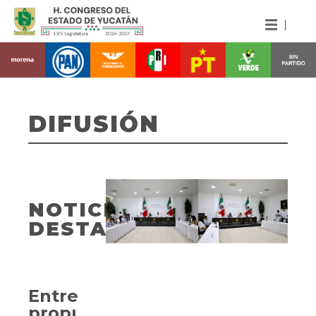
DIFUSIÓN
NOTICIAS
DESTACADAS
Entregan
propuesta